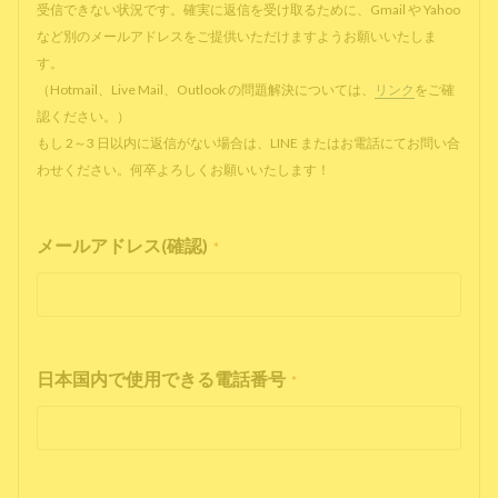
受信できない状況です。確実に返信を受け取るために、Gmail や Yahoo
など別のメールアドレスをご提供いただけますようお願いいたしま
す。
（Hotmail、Live Mail、Outlook の問題解決については、
リンク
をご確
認ください。）
もし 2～3 日以内に返信がない場合は、LINE またはお電話にてお問い合
わせください。何卒よろしくお願いいたします！
メールアドレス(確認)
*
日本国内で使用できる電話番号
*