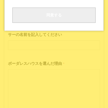
ボーダレスハウスの公式SNS
公式ポッドキャストを聴いた
その他
同意する
インフルエンサーの投稿を見た方は、インフルエン
サーの名前を記入してください
ボーダレスハウスを選んだ理由
*