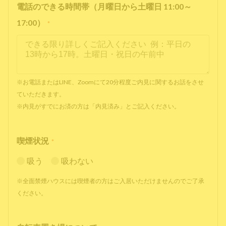
電話のできる時間帯（月曜日から土曜日 11:00～
17:00）
*
※お電話またはLINE、Zoomにて20分程度ご内見に関するお話をさせ
ていただきます。
※内見がすでにお済の方は「内見済み」とご記入ください。
喫煙状況
*
吸う
吸わない
※全面禁煙ハウスには喫煙者の方はご入居いただけませんのでご了承
ください。