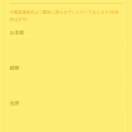
※緊急連絡先はご親族に限らせていただいております(未成
年は不可)
お名前
*
続柄
*
住所
*