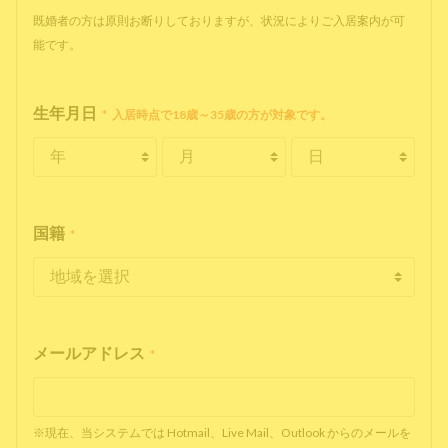
既婚者の方は原則お断りしておりますが、状況によりご入居案内が可
能です。
生年月日
*
入居時点で18歳～35歳の方が対象です。
国籍
*
メールアドレス
*
※現在、当システムでは Hotmail、Live Mail、Outlook からのメールを