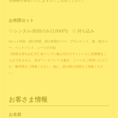
光熱費が発生いたしますのでご注意ください。
お布団セット
レンタル (初回のみ12,000円)
持ち込み
(セット内容：掛け布団、掛け布団カバー、ブランケット、枕、枕カバ
ー、ベッドパッド、シーツの7点)
【布団を持ち込む方】各ベッドに備え付けのマットレスに直接寝るこ
とはできません。 必ずベッドパッド を敷き、シーツをご使用いただく
か、敷布団をご用意ください。他に、枕や掛け布団をご持参くださ
い。
お客さま情報
お名前
*