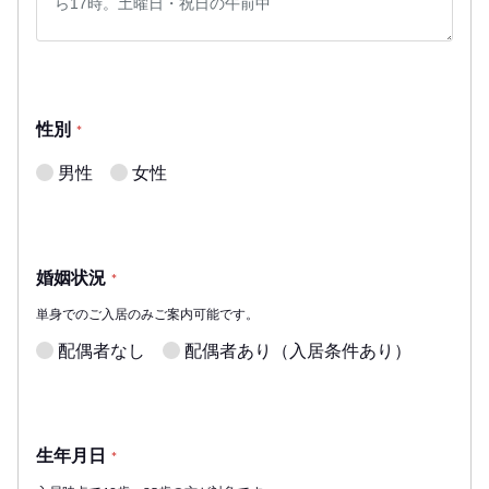
性別
*
男性
女性
婚姻状況
*
単身でのご入居のみご案内可能です。
配偶者なし
配偶者あり（入居条件あり）
生年月日
*