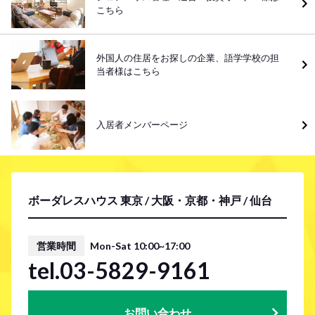
こちら
外国人の住居をお探しの企業、語学学校の担
当者様はこちら
入居者メンバーページ
ボーダレスハウス 東京 / 大阪・京都・神戸 / 仙台
営業時間
Mon-Sat 10:00~17:00
tel.03-5829-9161
お問い合わせ