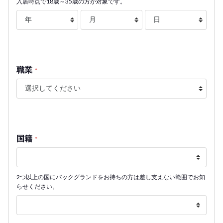
入居時点で18歳～35歳の方が対象です。
職業
*
国籍
*
2つ以上の国にバックグランドをお持ちの方は差し支えない範囲でお知
らせください。