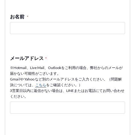
お名前
*
メールアドレス
*
※Hotmail、Live Mail、Outlookをご利用の場合、弊社からのメールが
届かない可能性がございます。
Gmai lや Yahoo など別のメールアドレスをご入力ください。（問題解
決については、
こちら
をご確認ください。）
3営業日以内に返信がない場合は、LINEまたはお電話にてお問い合わせ
ください。