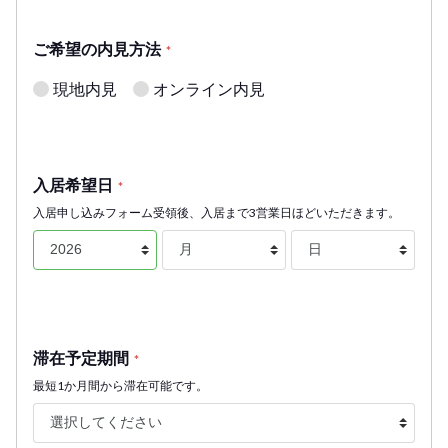
ご希望の内見方法
*
現地内見
オンライン内見
入居希望日
*
入居申し込みフォーム受領後、入居まで3営業日ほどいただきます。
滞在予定期間
*
最短1か月間から滞在可能です。