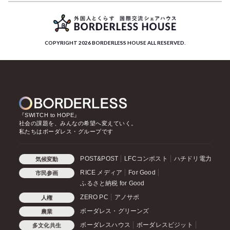
COPYRIGHT 2026 BORDERLESS HOUSE ALL RESERVED.
『SWITCH to HOPE』
社会の課題を、みんなの希望へ変えていく。
私たちはボーダレス・グループです
POST&POST
LFCコンポスト
ハチドリ電力
気候変動
RICE メディア
For Good
市民参画
ふるさと納税 for Good
ZERO PC
アノサポ
人権
ボーダレス・グリーンズ
農業
ボーダレスハウス
ボーダレスビジット
多文化共生