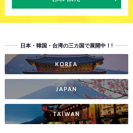
日本・韓国・台湾の三カ国で展開中！!
KOREA
JAPAN
TAIWAN