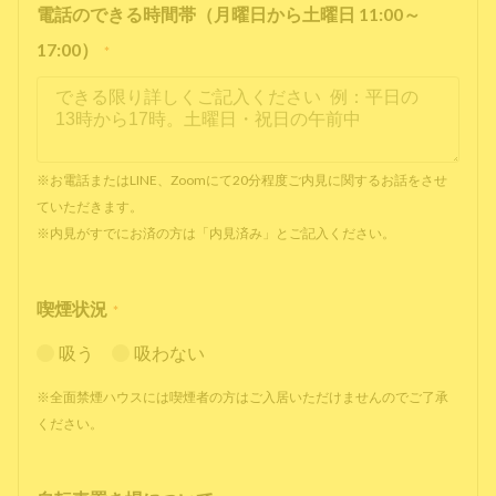
電話のできる時間帯（月曜日から土曜日 11:00～
17:00）
*
※お電話またはLINE、Zoomにて20分程度ご内見に関するお話をさせ
ていただきます。
※内見がすでにお済の方は「内見済み」とご記入ください。
喫煙状況
*
吸う
吸わない
※全面禁煙ハウスには喫煙者の方はご入居いただけませんのでご了承
ください。