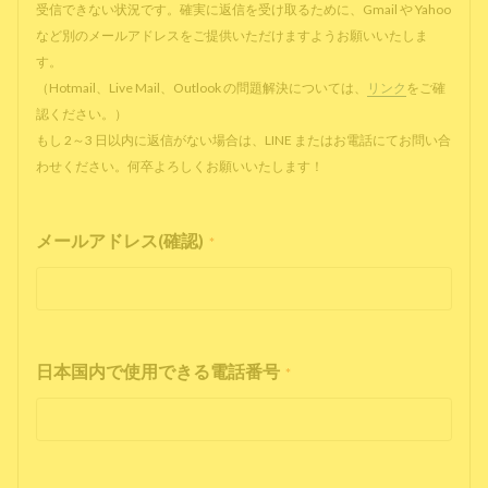
受信できない状況です。確実に返信を受け取るために、Gmail や Yahoo
など別のメールアドレスをご提供いただけますようお願いいたしま
す。
（Hotmail、Live Mail、Outlook の問題解決については、
リンク
をご確
認ください。）
もし 2～3 日以内に返信がない場合は、LINE またはお電話にてお問い合
わせください。何卒よろしくお願いいたします！
メールアドレス(確認)
*
日本国内で使用できる電話番号
*