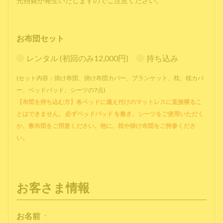
光熱費が発生いたしますのでご注意ください。
お布団セット
レンタル (初回のみ12,000円)
持ち込み
(セット内容：掛け布団、掛け布団カバー、ブランケット、枕、枕カバ
ー、ベッドパッド、シーツの7点)
【布団を持ち込む方】各ベッドに備え付けのマットレスに直接寝るこ
とはできません。 必ずベッドパッド を敷き、シーツをご使用いただく
か、敷布団をご用意ください。他に、枕や掛け布団をご持参くださ
い。
お客さま情報
お名前
*