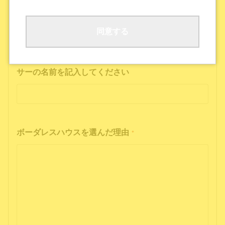
ボーダレスハウスの公式SNS
公式ポッドキャストを聴いた
その他
同意する
インフルエンサーの投稿を見た方は、インフルエン
サーの名前を記入してください
ボーダレスハウスを選んだ理由
*