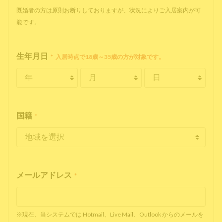
既婚者の方は原則お断りしておりますが、状況によりご入居案内が可
能です。
生年月日
*
入居時点で18歳～35歳の方が対象です。
国籍
*
メールアドレス
*
※現在、当システムでは Hotmail、Live Mail、Outlook からのメールを