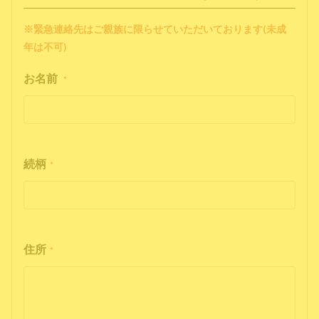
※緊急連絡先はご親族に限らせていただいております(未成
年は不可)
お名前
*
続柄
*
住所
*