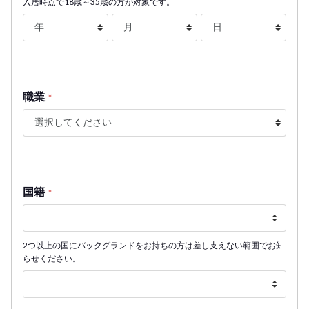
入居時点で18歳～35歳の方が対象です。
職業
*
国籍
*
2つ以上の国にバックグランドをお持ちの方は差し支えない範囲でお知
らせください。