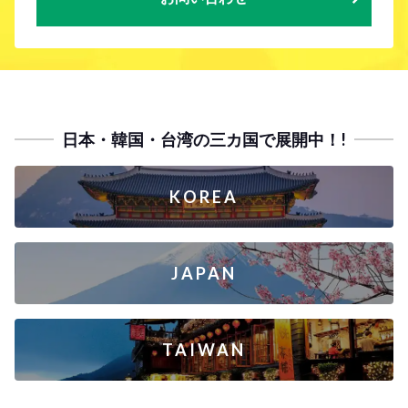
日本・韓国・台湾の三カ国で展開中！!
KOREA
JAPAN
TAIWAN