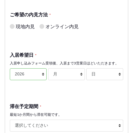
ご希望の内見方法
*
現地内見
オンライン内見
入居希望日
*
入居申し込みフォーム受領後、入居まで3営業日ほどいただきます。
滞在予定期間
*
最短1か月間から滞在可能です。