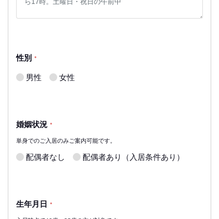
性別
*
男性
女性
婚姻状況
*
単身でのご入居のみご案内可能です。
配偶者なし
配偶者あり（入居条件あり）
生年月日
*