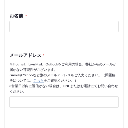
お名前
*
メールアドレス
*
※Hotmail、Live Mail、Outlookをご利用の場合、弊社からのメールが
届かない可能性がございます。
Gmai lや Yahoo など別のメールアドレスをご入力ください。（問題解
決については、
こちら
をご確認ください。）
3営業日以内に返信がない場合は、LINEまたはお電話にてお問い合わせ
ください。