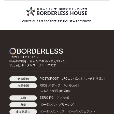
COPYRIGHT 2026 BORDERLESS HOUSE ALL RESERVED.
『SWITCH to HOPE』
社会の課題を、みんなの希望へ変えていく。
私たちはボーダレス・グループです
POST&POST
LFCコンポスト
ハチドリ電力
気候変動
RICE メディア
For Good
市民参画
ふるさと納税 for Good
ZERO PC
アノサポ
人権
ボーダレス・グリーンズ
農業
ボーダレスハウス
ボーダレスビジット
多文化共生