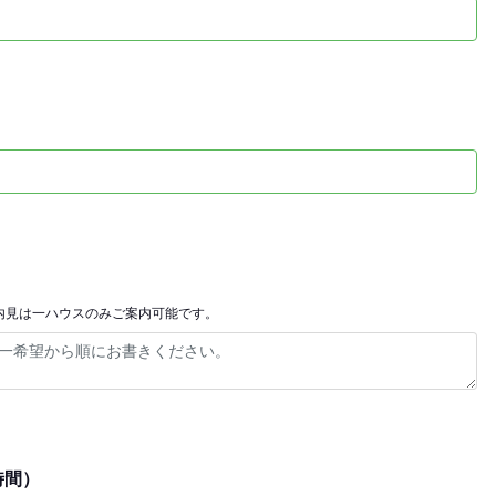
内見は一ハウスのみご案内可能です。
時間）