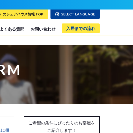
のシェアハウス情報 TOP
SELECT LANGUAGE
入居までの流れ
よくある質問
お問い合わせ
ORM
ご希望の条件にぴったりのお部屋を
軽に相
ご紹介します！