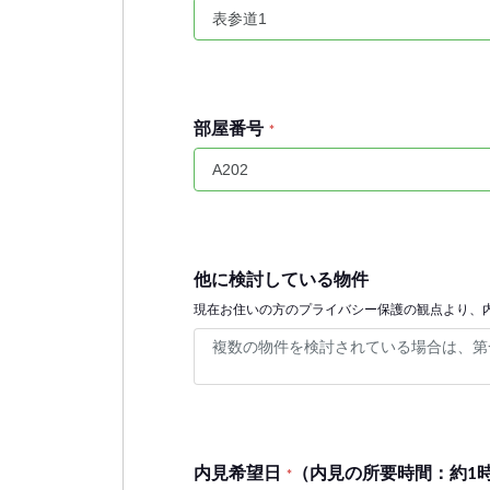
部屋番号
*
他に検討している物件
現在お住いの方のプライバシー保護の観点より、
内見希望日
（内見の所要時間：約1
*