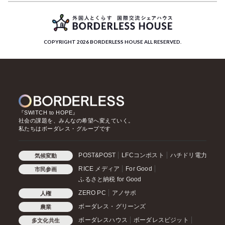
COPYRIGHT 2026 BORDERLESS HOUSE ALL RESERVED.
『SWITCH to HOPE』
社会の課題を、みんなの希望へ変えていく。
私たちはボーダレス・グループです
POST&POST
LFCコンポスト
ハチドリ電力
気候変動
RICE メディア
For Good
市民参画
ふるさと納税 for Good
ZERO PC
アノサポ
人権
ボーダレス・グリーンズ
農業
ボーダレスハウス
ボーダレスビジット
多文化共生