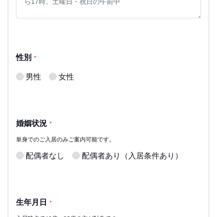
性別
*
男性
女性
婚姻状況
*
単身でのご入居のみご案内可能です。
配偶者なし
配偶者あり（入居条件あり）
生年月日
*