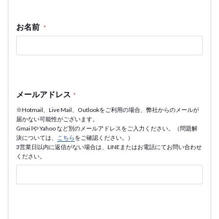
お名前
*
メールアドレス
*
※Hotmail、Live Mail、Outlookをご利用の場合、弊社からのメールが
届かない可能性がございます。
Gmai lや Yahoo など別のメールアドレスをご入力ください。（問題解
決については、
こちら
をご確認ください。）
3営業日以内に返信がない場合は、LINEまたはお電話にてお問い合わせ
ください。