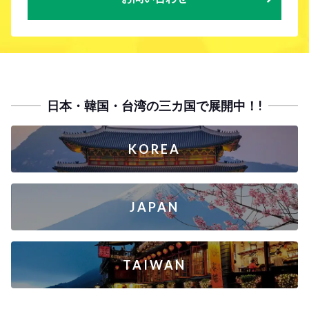
日本・韓国・台湾の三カ国で展開中！!
KOREA
JAPAN
TAIWAN