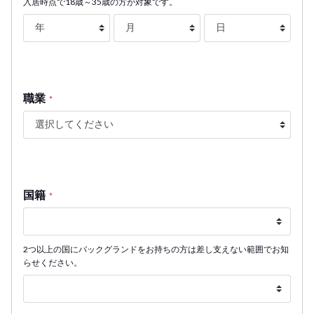
入居時点で18歳～35歳の方が対象です。
職業
*
国籍
*
2つ以上の国にバックグランドをお持ちの方は差し支えない範囲でお知
らせください。