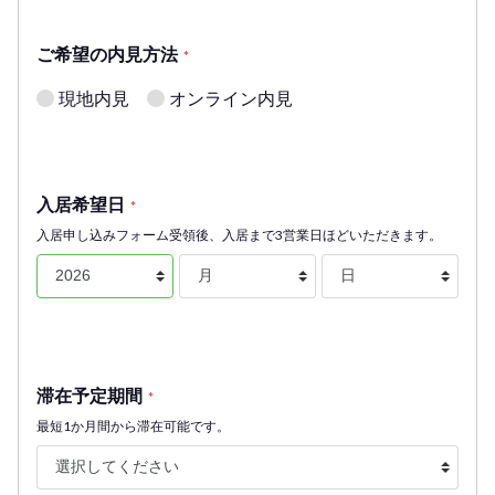
ご希望の内見方法
*
現地内見
オンライン内見
入居希望日
*
入居申し込みフォーム受領後、入居まで3営業日ほどいただきます。
滞在予定期間
*
最短1か月間から滞在可能です。