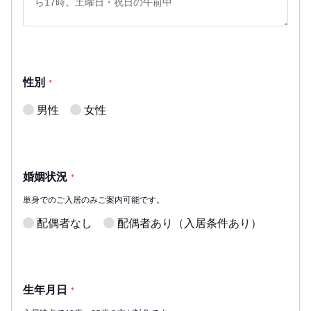
性別
*
男性
女性
婚姻状況
*
単身でのご入居のみご案内可能です。
配偶者なし
配偶者あり（入居条件あり）
生年月日
*