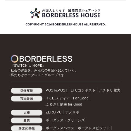
COPYRIGHT 2026 BORDERLESS HOUSE ALL RESERVED.
『SWITCH to HOPE』
社会の課題を、みんなの希望へ変えていく。
私たちはボーダレス・グループです
POST&POST
LFCコンポスト
ハチドリ電力
気候変動
RICE メディア
For Good
市民参画
ふるさと納税 for Good
ZERO PC
アノサポ
人権
ボーダレス・グリーンズ
農業
ボーダレスハウス
ボーダレスビジット
多文化共生