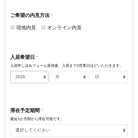
ご希望の内見方法
*
現地内見
オンライン内見
入居希望日
*
入居申し込みフォーム受領後、入居まで3営業日ほどいただきます。
滞在予定期間
*
最短1か月間から滞在可能です。