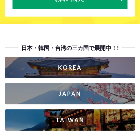
日本・韓国・台湾の三カ国で展開中！!
KOREA
JAPAN
TAIWAN