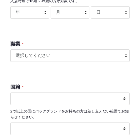
入居時点で18歳～35歳の方が対象です。
職業
*
国籍
*
2つ以上の国にバックグランドをお持ちの方は差し支えない範囲でお知
らせください。