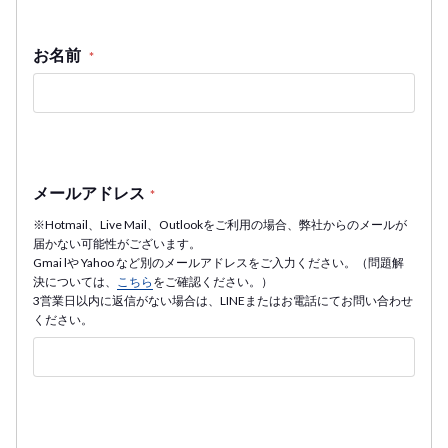
お名前
*
メールアドレス
*
※Hotmail、Live Mail、Outlookをご利用の場合、弊社からのメールが
届かない可能性がございます。
Gmai lや Yahoo など別のメールアドレスをご入力ください。（問題解
決については、
こちら
をご確認ください。）
3営業日以内に返信がない場合は、LINEまたはお電話にてお問い合わせ
ください。