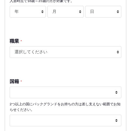
入居時点で18歳～35歳の方が対象です。
職業
*
国籍
*
2つ以上の国にバックグランドをお持ちの方は差し支えない範囲でお知
らせください。