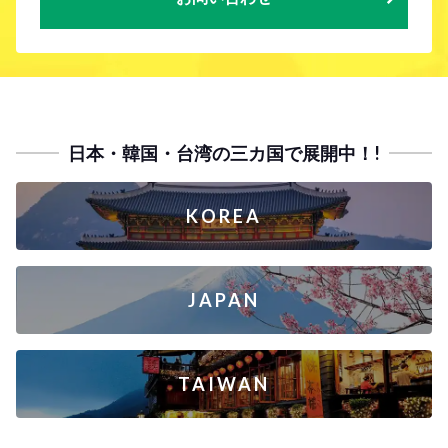
日本・韓国・台湾の三カ国で展開中！!
KOREA
JAPAN
TAIWAN