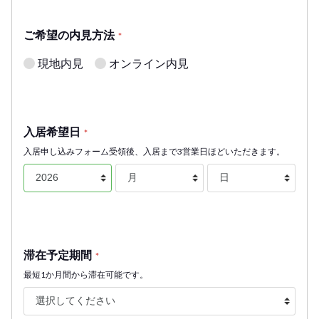
ご希望の内見方法
*
現地内見
オンライン内見
入居希望日
*
入居申し込みフォーム受領後、入居まで3営業日ほどいただきます。
滞在予定期間
*
最短1か月間から滞在可能です。