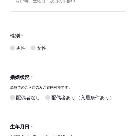
性別
*
男性
女性
婚姻状況
*
単身でのご入居のみご案内可能です。
配偶者なし
配偶者あり（入居条件あり）
生年月日
*