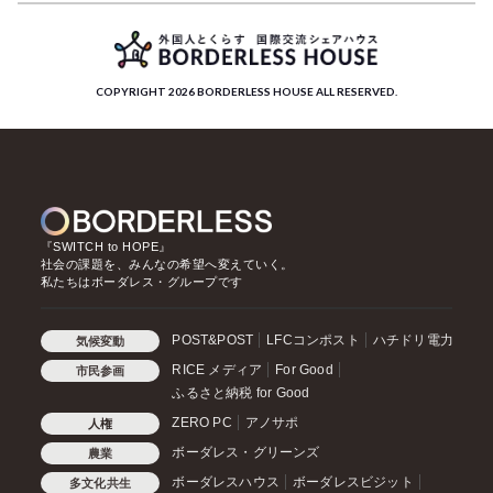
COPYRIGHT 2026 BORDERLESS HOUSE ALL RESERVED.
『SWITCH to HOPE』
社会の課題を、みんなの希望へ変えていく。
私たちはボーダレス・グループです
POST&POST
LFCコンポスト
ハチドリ電力
気候変動
RICE メディア
For Good
市民参画
ふるさと納税 for Good
ZERO PC
アノサポ
人権
ボーダレス・グリーンズ
農業
ボーダレスハウス
ボーダレスビジット
多文化共生