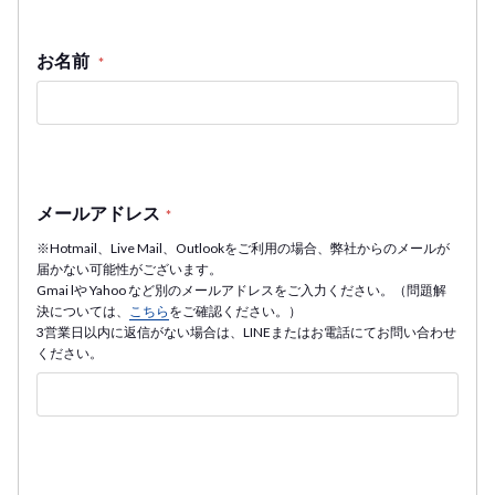
お名前
*
メールアドレス
*
※Hotmail、Live Mail、Outlookをご利用の場合、弊社からのメールが
届かない可能性がございます。
Gmai lや Yahoo など別のメールアドレスをご入力ください。（問題解
決については、
こちら
をご確認ください。）
3営業日以内に返信がない場合は、LINEまたはお電話にてお問い合わせ
ください。