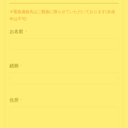
※緊急連絡先はご親族に限らせていただいております(未成
年は不可)
お名前
*
続柄
*
住所
*