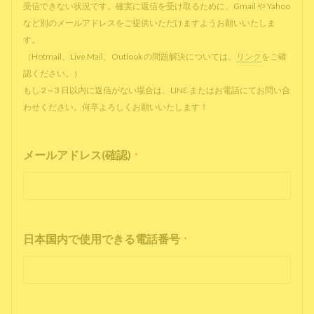
受信できない状況です。確実に返信を受け取るために、Gmail や Yahoo
など別のメールアドレスをご提供いただけますようお願いいたしま
す。
（Hotmail、Live Mail、Outlook の問題解決については、
リンク
をご確
認ください。）
もし 2～3 日以内に返信がない場合は、LINE またはお電話にてお問い合
わせください。何卒よろしくお願いいたします！
メールアドレス(確認)
*
日本国内で使用できる電話番号
*