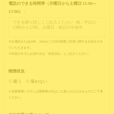
電話のできる時間帯（月曜日から土曜日 11:00～
17:00）
*
※お電話またはLINE、Zoomにて20分程度ご内見に関するお話をさせ
ていただきます。
※内見がすでにお済の方は「内見済み」とご記入ください。
喫煙状況
*
吸う
吸わない
※全面禁煙ハウスには喫煙者の方はご入居いただけませんのでご了承
ください。