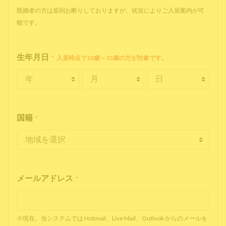
既婚者の方は原則お断りしておりますが、状況によりご入居案内が可
能です。
生年月日
*
入居時点で18歳～35歳の方が対象です。
国籍
*
メールアドレス
*
※現在、当システムでは Hotmail、Live Mail、Outlook からのメールを