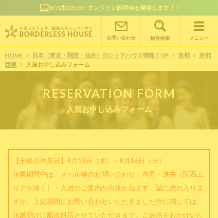
8/5(水)19:30~ オンライン説明会を開催します！
お問い合わせ
物件検索
メニュー
HOME
日本（東京・関西・仙台）のシェアハウス情報 TOP
京都
京都
西陣
入居お申し込みフォーム
RESERVATION FORM
入居お申し込みフォーム
【全拠点休業日】8月13日（木）～8月16日（日）
休業期間中は、メール等のお問い合わせ・内見・退去（関西エ
リアを除く）・入居のご案内が出来かねます。誠に恐れ入りま
すが、上記期間にお問い合わせいただきました件に関しては、
休業明けに順次対応させていただきます。ご迷惑をおかけいた