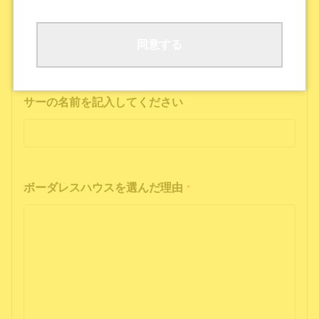
ボーダレスハウスの公式SNS
公式ポッドキャストを聴いた
その他
同意する
インフルエンサーの投稿を見た方は、インフルエン
サーの名前を記入してください
ボーダレスハウスを選んだ理由
*