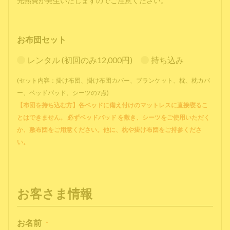
光熱費が発生いたしますのでご注意ください。
お布団セット
レンタル (初回のみ12,000円)
持ち込み
(セット内容：掛け布団、掛け布団カバー、ブランケット、枕、枕カバ
ー、ベッドパッド、シーツの7点)
【布団を持ち込む方】各ベッドに備え付けのマットレスに直接寝るこ
とはできません。 必ずベッドパッド を敷き、シーツをご使用いただく
か、敷布団をご用意ください。他に、枕や掛け布団をご持参くださ
い。
お客さま情報
お名前
*