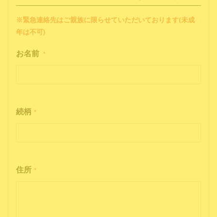
※緊急連絡先はご親族に限らせていただいております(未成
年は不可)
お名前
*
続柄
*
住所
*