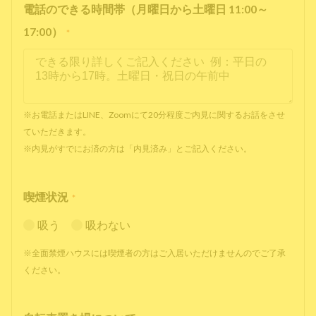
電話のできる時間帯（月曜日から土曜日 11:00～
17:00）
*
※お電話またはLINE、Zoomにて20分程度ご内見に関するお話をさせ
ていただきます。
※内見がすでにお済の方は「内見済み」とご記入ください。
喫煙状況
*
吸う
吸わない
※全面禁煙ハウスには喫煙者の方はご入居いただけませんのでご了承
ください。