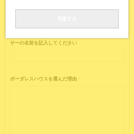
ボーダレスハウスの公式SNS
公式ポッドキャストを聴いた
その他
同意する
インフルエンサーの投稿を見た方は、インフルエン
サーの名前を記入してください
ボーダレスハウスを選んだ理由
*