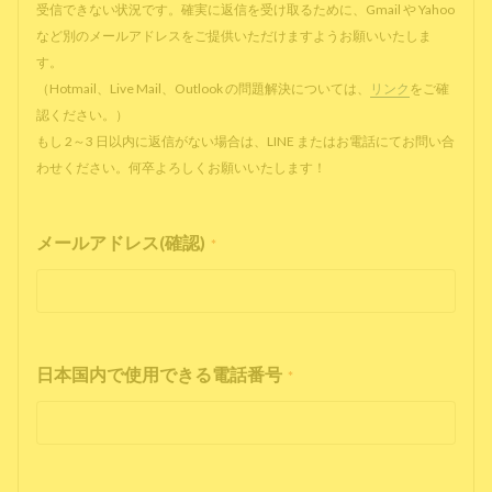
受信できない状況です。確実に返信を受け取るために、Gmail や Yahoo
など別のメールアドレスをご提供いただけますようお願いいたしま
す。
（Hotmail、Live Mail、Outlook の問題解決については、
リンク
をご確
認ください。）
もし 2～3 日以内に返信がない場合は、LINE またはお電話にてお問い合
わせください。何卒よろしくお願いいたします！
メールアドレス(確認)
*
日本国内で使用できる電話番号
*