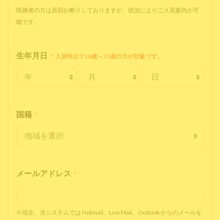
既婚者の方は原則お断りしておりますが、状況によりご入居案内が可
能です。
生年月日
*
入居時点で18歳～35歳の方が対象です。
国籍
*
メールアドレス
*
※現在、当システムでは Hotmail、Live Mail、Outlook からのメールを