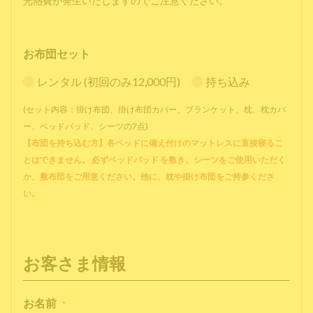
光熱費が発生いたしますのでご注意ください。
お布団セット
レンタル (初回のみ12,000円)
持ち込み
(セット内容：掛け布団、掛け布団カバー、ブランケット、枕、枕カバ
ー、ベッドパッド、シーツの7点)
【布団を持ち込む方】各ベッドに備え付けのマットレスに直接寝るこ
とはできません。 必ずベッドパッド を敷き、シーツをご使用いただく
か、敷布団をご用意ください。他に、枕や掛け布団をご持参くださ
い。
お客さま情報
お名前
*