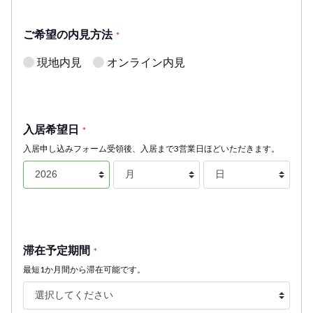
ご希望の内見方法
*
現地内見
オンライン内見
入居希望日
*
入居申し込みフォーム受領後、入居まで3営業日ほどいただきます。
滞在予定期間
*
最短1か月間から滞在可能です。