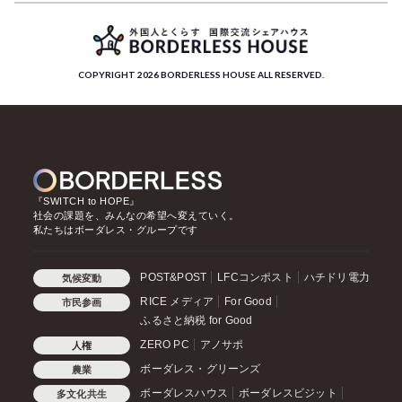
COPYRIGHT 2026 BORDERLESS HOUSE ALL RESERVED.
『SWITCH to HOPE』
社会の課題を、みんなの希望へ変えていく。
私たちはボーダレス・グループです
POST&POST
LFCコンポスト
ハチドリ電力
気候変動
RICE メディア
For Good
市民参画
ふるさと納税 for Good
ZERO PC
アノサポ
人権
ボーダレス・グリーンズ
農業
ボーダレスハウス
ボーダレスビジット
多文化共生