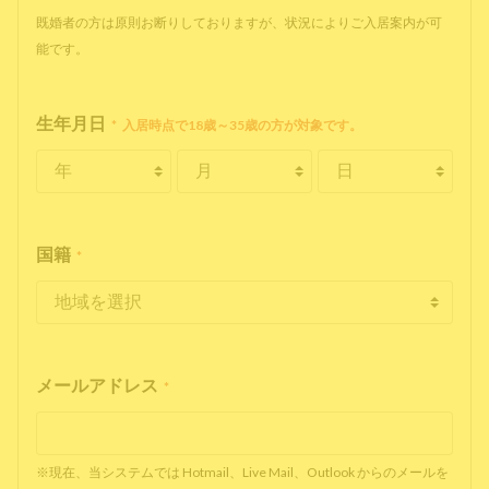
既婚者の方は原則お断りしておりますが、状況によりご入居案内が可
能です。
生年月日
*
入居時点で18歳～35歳の方が対象です。
国籍
*
メールアドレス
*
※現在、当システムでは Hotmail、Live Mail、Outlook からのメールを