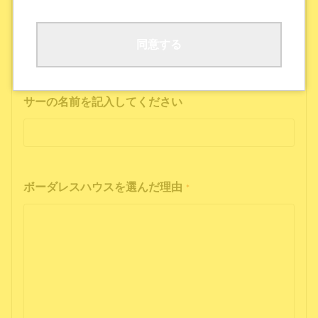
ボーダレスハウスの公式SNS
公式ポッドキャストを聴いた
その他
同意する
インフルエンサーの投稿を見た方は、インフルエン
サーの名前を記入してください
ボーダレスハウスを選んだ理由
*