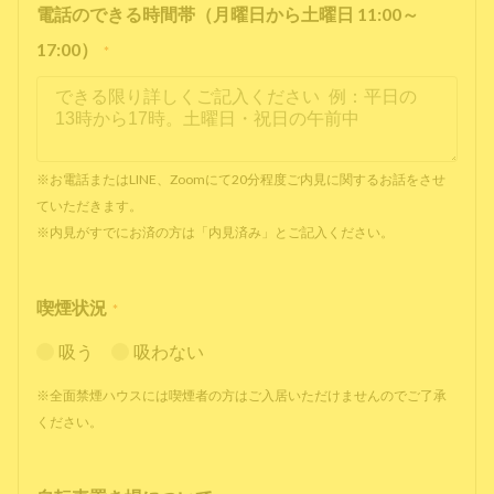
電話のできる時間帯（月曜日から土曜日 11:00～
17:00）
*
※お電話またはLINE、Zoomにて20分程度ご内見に関するお話をさせ
ていただきます。
※内見がすでにお済の方は「内見済み」とご記入ください。
喫煙状況
*
吸う
吸わない
※全面禁煙ハウスには喫煙者の方はご入居いただけませんのでご了承
ください。