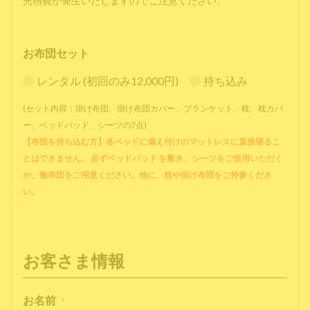
光熱費が発生いたしますのでご注意ください。
お布団セット
レンタル (初回のみ12,000円)
持ち込み
(セット内容：掛け布団、掛け布団カバー、ブランケット、枕、枕カバ
ー、ベッドパッド、シーツの7点)
【布団を持ち込む方】各ベッドに備え付けのマットレスに直接寝るこ
とはできません。 必ずベッドパッド を敷き、シーツをご使用いただく
か、敷布団をご用意ください。他に、枕や掛け布団をご持参くださ
い。
お客さま情報
お名前
*