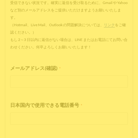
受信できない状況です。確実に返信を受け取るために、Gmail や Yahoo
など別のメールアドレスをご提供いただけますようお願いいたしま
す。
（Hotmail、Live Mail、Outlook の問題解決については、
リンク
をご確
認ください。）
もし 2～3 日以内に返信がない場合は、LINE またはお電話にてお問い合
わせください。何卒よろしくお願いいたします！
メールアドレス(確認)
*
日本国内で使用できる電話番号
*