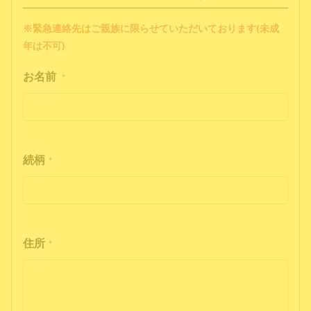
※緊急連絡先はご親族に限らせていただいております(未成
年は不可)
お名前
*
続柄
*
住所
*