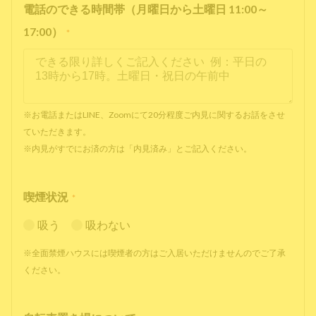
電話のできる時間帯（月曜日から土曜日 11:00～
17:00）
*
※お電話またはLINE、Zoomにて20分程度ご内見に関するお話をさせ
ていただきます。
※内見がすでにお済の方は「内見済み」とご記入ください。
喫煙状況
*
吸う
吸わない
※全面禁煙ハウスには喫煙者の方はご入居いただけませんのでご了承
ください。