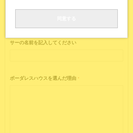
ボーダレスハウスの公式SNS
公式ポッドキャストを聴いた
その他
同意する
インフルエンサーの投稿を見た方は、インフルエン
サーの名前を記入してください
ボーダレスハウスを選んだ理由
*