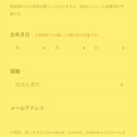
既婚者の方は原則お断りしておりますが、状況によりご入居案内が可
能です。
生年月日
*
入居時点で18歳～35歳の方が対象です。
国籍
*
メールアドレス
*
※現在、当システムでは Hotmail、Live Mail、Outlook からのメールを