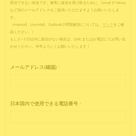
受信できない状況です。確実に返信を受け取るために、Gmail や Yahoo
など別のメールアドレスをご提供いただけますようお願いいたしま
す。
（Hotmail、Live Mail、Outlook の問題解決については、
リンク
をご確
認ください。）
もし 2～3 日以内に返信がない場合は、LINE またはお電話にてお問い合
わせください。何卒よろしくお願いいたします！
メールアドレス(確認)
*
日本国内で使用できる電話番号
*