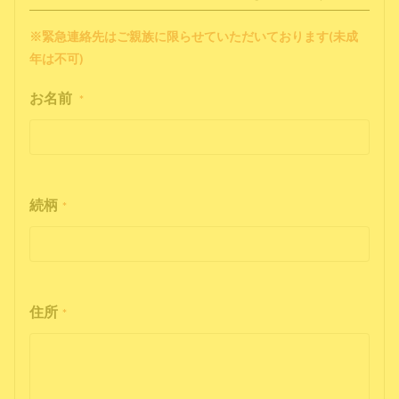
※緊急連絡先はご親族に限らせていただいております(未成
年は不可)
お名前
*
続柄
*
住所
*