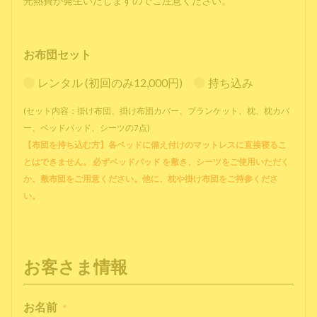
光熱費が発生いたしますのでご注意ください。
お布団セット
レンタル (初回のみ12,000円)
持ち込み
(セット内容：掛け布団、掛け布団カバー、ブランケット、枕、枕カバ
ー、ベッドパッド、シーツの7点)
【布団を持ち込む方】各ベッドに備え付けのマットレスに直接寝るこ
とはできません。 必ずベッドパッド を敷き、シーツをご使用いただく
か、敷布団をご用意ください。他に、枕や掛け布団をご持参くださ
い。
お客さま情報
お名前
*