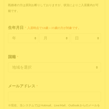
既婚者の方は原則お断りしておりますが、状況によりご入居案内が可
能です。
生年月日
*
入居時点で18歳～35歳の方が対象です。
国籍
*
メールアドレス
*
※現在、当システムでは Hotmail、Live Mail、Outlook からのメールを