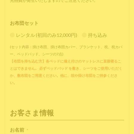
光熱費が発生いたしますのでご注意ください。
お布団セット
レンタル (初回のみ12,000円)
持ち込み
(セット内容：掛け布団、掛け布団カバー、ブランケット、枕、枕カバ
ー、ベッドパッド、シーツの7点)
【布団を持ち込む方】各ベッドに備え付けのマットレスに直接寝るこ
とはできません。 必ずベッドパッド を敷き、シーツをご使用いただく
か、敷布団をご用意ください。他に、枕や掛け布団をご持参くださ
い。
お客さま情報
お名前
*