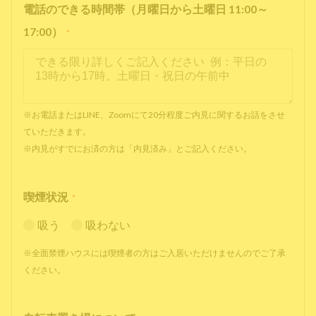
電話のできる時間帯（月曜日から土曜日 11:00～
17:00）
*
※お電話またはLINE、Zoomにて20分程度ご内見に関するお話をさせ
ていただきます。
※内見がすでにお済の方は「内見済み」とご記入ください。
喫煙状況
*
吸う
吸わない
※全面禁煙ハウスには喫煙者の方はご入居いただけませんのでご了承
ください。