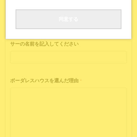
ボーダレスハウスの公式SNS
公式ポッドキャストを聴いた
その他
同意する
インフルエンサーの投稿を見た方は、インフルエン
サーの名前を記入してください
ボーダレスハウスを選んだ理由
*