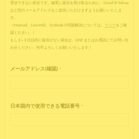
受信できない状況です。確実に返信を受け取るために、Gmail や Yahoo
など別のメールアドレスをご提供いただけますようお願いいたしま
す。
（Hotmail、Live Mail、Outlook の問題解決については、
リンク
をご確
認ください。）
もし 2～3 日以内に返信がない場合は、LINE またはお電話にてお問い合
わせください。何卒よろしくお願いいたします！
メールアドレス(確認)
*
日本国内で使用できる電話番号
*