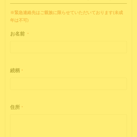
※緊急連絡先はご親族に限らせていただいております(未成
年は不可)
お名前
*
続柄
*
住所
*