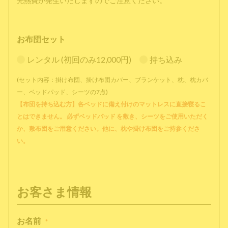
光熱費が発生いたしますのでご注意ください。
お布団セット
レンタル (初回のみ12,000円)
持ち込み
(セット内容：掛け布団、掛け布団カバー、ブランケット、枕、枕カバ
ー、ベッドパッド、シーツの7点)
【布団を持ち込む方】各ベッドに備え付けのマットレスに直接寝るこ
とはできません。 必ずベッドパッド を敷き、シーツをご使用いただく
か、敷布団をご用意ください。他に、枕や掛け布団をご持参くださ
い。
お客さま情報
お名前
*