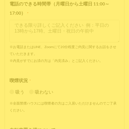
電話のできる時間帯（月曜日から土曜日 11:00～
17:00）
*
※お電話またはLINE、Zoomにて20分程度ご内見に関するお話をさせ
ていただきます。
※内見がすでにお済の方は「内見済み」とご記入ください。
喫煙状況
*
吸う
吸わない
※全面禁煙ハウスには喫煙者の方はご入居いただけませんのでご了承
ください。