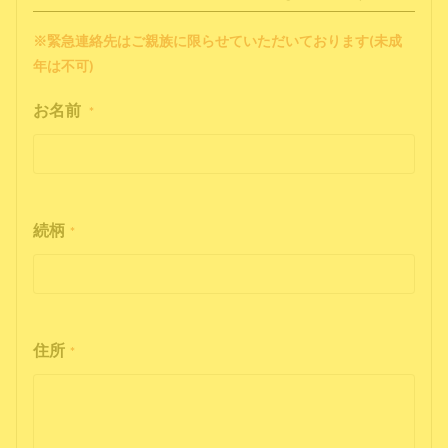
※緊急連絡先はご親族に限らせていただいております(未成
年は不可)
お名前
*
続柄
*
住所
*