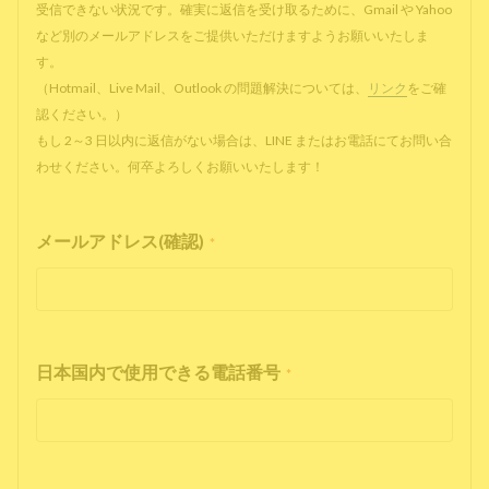
受信できない状況です。確実に返信を受け取るために、Gmail や Yahoo
など別のメールアドレスをご提供いただけますようお願いいたしま
す。
（Hotmail、Live Mail、Outlook の問題解決については、
リンク
をご確
認ください。）
もし 2～3 日以内に返信がない場合は、LINE またはお電話にてお問い合
わせください。何卒よろしくお願いいたします！
メールアドレス(確認)
*
日本国内で使用できる電話番号
*