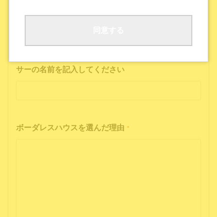
ボーダレスハウスの公式SNS
公式ポッドキャストを聴いた
その他
同意する
インフルエンサーの投稿を見た方は、インフルエン
サーの名前を記入してください
ボーダレスハウスを選んだ理由
*