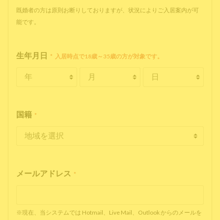
既婚者の方は原則お断りしておりますが、状況によりご入居案内が可
能です。
生年月日
*
入居時点で18歳～35歳の方が対象です。
国籍
*
メールアドレス
*
※現在、当システムでは Hotmail、Live Mail、Outlook からのメールを