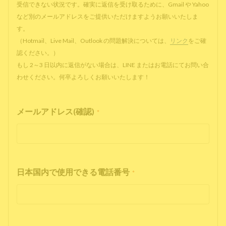
受信できない状況です。確実に返信を受け取るために、Gmail や Yahoo
など別のメールアドレスをご提供いただけますようお願いいたしま
す。
（Hotmail、Live Mail、Outlook の問題解決については、
リンク
をご確
認ください。）
もし 2～3 日以内に返信がない場合は、LINE またはお電話にてお問い合
わせください。何卒よろしくお願いいたします！
メールアドレス(確認)
*
日本国内で使用できる電話番号
*