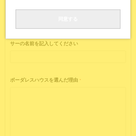
ボーダレスハウスの公式SNS
公式ポッドキャストを聴いた
その他
同意する
インフルエンサーの投稿を見た方は、インフルエン
サーの名前を記入してください
ボーダレスハウスを選んだ理由
*