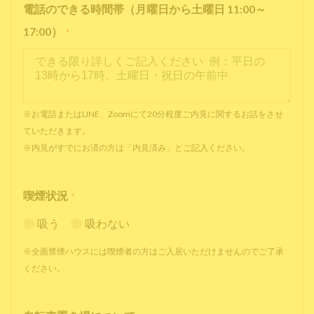
電話のできる時間帯（月曜日から土曜日 11:00～
17:00）
*
※お電話またはLINE、Zoomにて20分程度ご内見に関するお話をさせ
ていただきます。
※内見がすでにお済の方は「内見済み」とご記入ください。
喫煙状況
*
吸う
吸わない
※全面禁煙ハウスには喫煙者の方はご入居いただけませんのでご了承
ください。