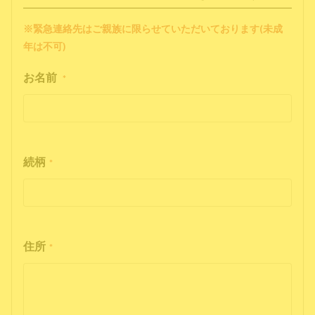
※緊急連絡先はご親族に限らせていただいております(未成
年は不可)
お名前
*
続柄
*
住所
*