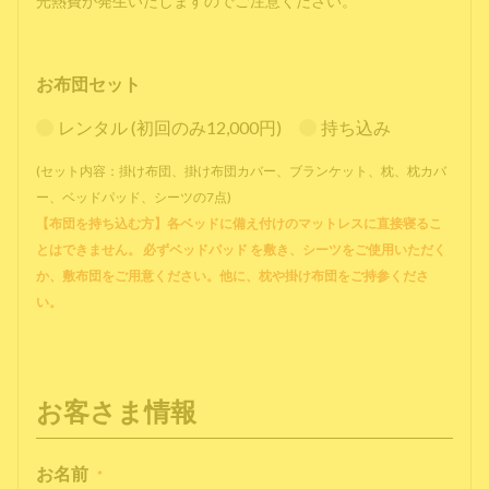
光熱費が発生いたしますのでご注意ください。
お布団セット
レンタル (初回のみ12,000円)
持ち込み
(セット内容：掛け布団、掛け布団カバー、ブランケット、枕、枕カバ
ー、ベッドパッド、シーツの7点)
【布団を持ち込む方】各ベッドに備え付けのマットレスに直接寝るこ
とはできません。 必ずベッドパッド を敷き、シーツをご使用いただく
か、敷布団をご用意ください。他に、枕や掛け布団をご持参くださ
い。
お客さま情報
お名前
*