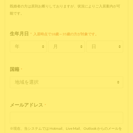
既婚者の方は原則お断りしておりますが、状況によりご入居案内が可
能です。
生年月日
*
入居時点で18歳～35歳の方が対象です。
国籍
*
メールアドレス
*
※現在、当システムでは Hotmail、Live Mail、Outlook からのメールを