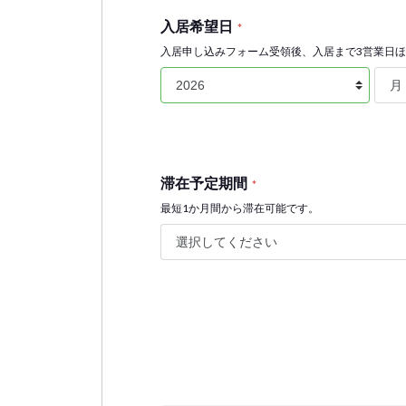
入居希望日
*
入居申し込みフォーム受領後、入居まで3営業日
滞在予定期間
*
最短1か月間から滞在可能です。