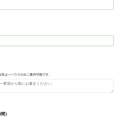
内見は一ハウスのみご案内可能です。
時間）