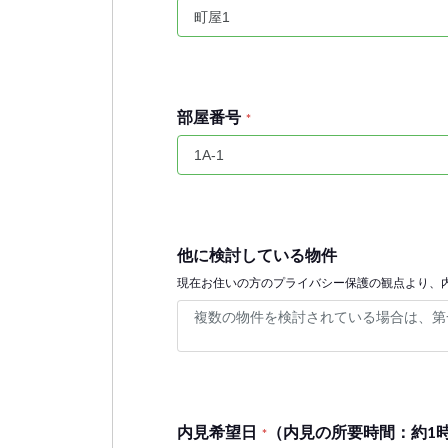
部屋番号
*
他に検討している物件
現在お住いの方のプライバシー保護の観点より、
内見希望日
（内見の所要時間：約1
*