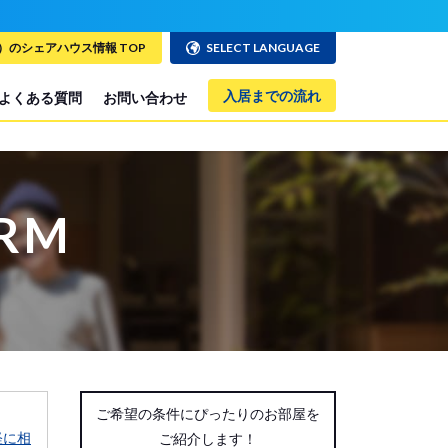
のシェアハウス情報 TOP
SELECT LANGUAGE
入居までの流れ
よくある質問
お問い合わせ
ORM
ご希望の条件にぴったりのお部屋を
軽に相
ご紹介します！