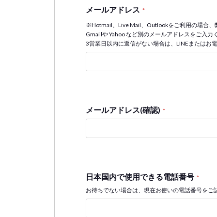
メールアドレス
*
※Hotmail、Live Mail、Outlookをご
Gmai lや Yahoo など別のメールアドレスを
3営業日以内に返信がない場合は、LINEまたはお
メールアドレス(確認)
*
日本国内で使用できる電話番号
*
お待ちでない場合は、現在お使いの電話番号をご