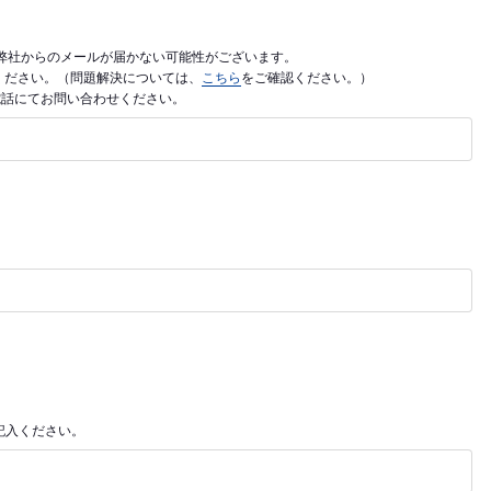
利用の場合、弊社からのメールが届かない可能性がございます。
ご入力ください。（問題解決については、
こちら
をご確認ください。）
電話にてお問い合わせください。
記入ください。