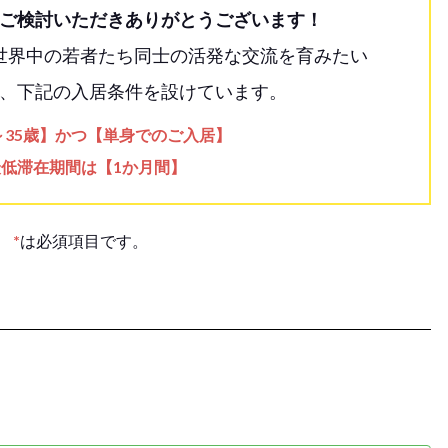
ご検討いただきありがとうございます！
世界中の若者たち同士の活発な交流を育みたい
、下記の入居条件を設けています。
歳～35歳】かつ【単身でのご入居】
最低滞在期間は【1か月間】
*
は必須項目です。
。