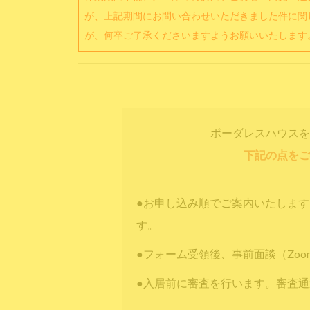
が、上記期間にお問い合わせいただきました件に関
が、何卒ご了承くださいますようお願いいたします
ボーダレスハウスを
下記の点をご
●お申し込み順でご案内いたしま
す。
●フォーム受領後、事前面談（Zo
●入居前に審査を行います。審査