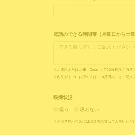
電話のできる時間帯（月曜日から土曜日 1
※お電話またはLINE、Zoomにて20分程度ご
※内見がすでにお済の方は「内見済み」とご記入
喫煙状況
*
吸う
吸わない
※全面禁煙ハウスには喫煙者の方はご入居いただ