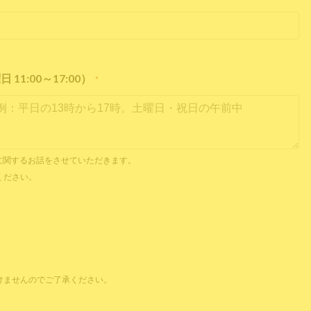
1:00～17:00）
*
内見に関するお話をさせていただきます。
ください。
けませんのでご了承ください。