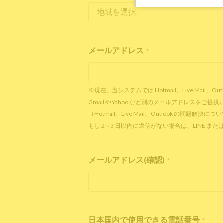
メールアドレス
*
※現在、当システムでは Hotmail、Live Ma
Gmail や Yahoo など別のメールアドレスを
（Hotmail、Live Mail、Outlook の問題解決に
もし 2～3 日以内に返信がない場合は、LINE
メールアドレス(確認)
*
日本国内で使用できる電話番号
*