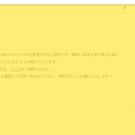
il、Outlook からのメールを受信できない状況です。確実に返信を受け取るために、
ご提供いただけますようお願いいたします。
ついては、
リンク
をご確認ください。）
 またはお電話にてお問い合わせください。何卒よろしくお願いいたします！