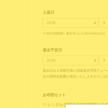
入居日
*
※ 対応可能時間：東京/月-土 11:00/14:00/16:30、 
退去予定日
退去日は入居確定後に別途退去申請フォー
分の賃料光熱費が発生いたしますのでご注
お布団セット
レンタル (初回のみ12,000円)