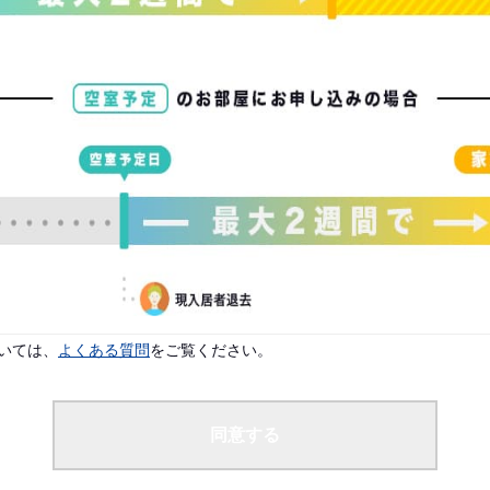
配偶者なし
よりご入居案内が可能です。
です。
いては、
よくある質問
をご覧ください。
同意する