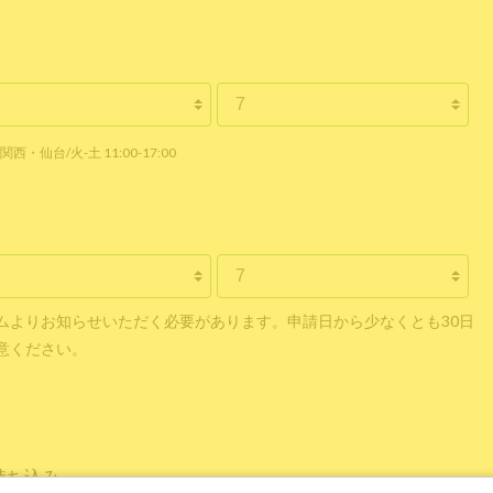
関西・仙台/火-土 11:00-17:00
ムよりお知らせいただく必要があります。申請日から少なくとも30日
意ください。
持ち込み