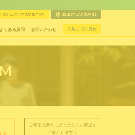
のシェアハウス情報 TOP
SELECT LANGUAGE
入居までの流れ
よくある質問
お問い合わせ
RM
ご希望の条件にぴったりのお部屋を
ご紹介します！
ます