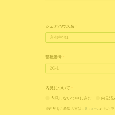
シェアハウス名
*
部屋番号
*
内見について
*
内見しないで申し込む
内見済
※内見をご希望の方は
からお申
内見フォーム