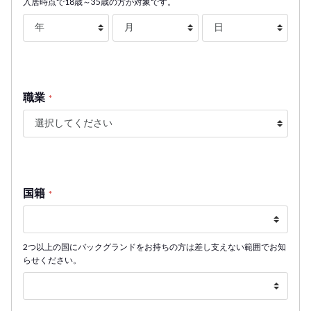
入居時点で18歳～35歳の方が対象です。
職業
*
国籍
*
2つ以上の国にバックグランドをお持ちの方は差し支えない範囲でお知
らせください。