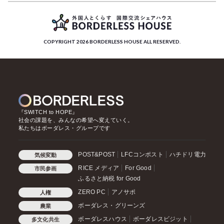
COPYRIGHT 2026 BORDERLESS HOUSE ALL RESERVED.
『SWITCH to HOPE』
社会の課題を、みんなの希望へ変えていく。
私たちはボーダレス・グループです
POST&POST
LFCコンポスト
ハチドリ電力
気候変動
RICE メディア
For Good
市民参画
ふるさと納税 for Good
ZERO PC
アノサポ
人権
ボーダレス・グリーンズ
農業
ボーダレスハウス
ボーダレスビジット
多文化共生