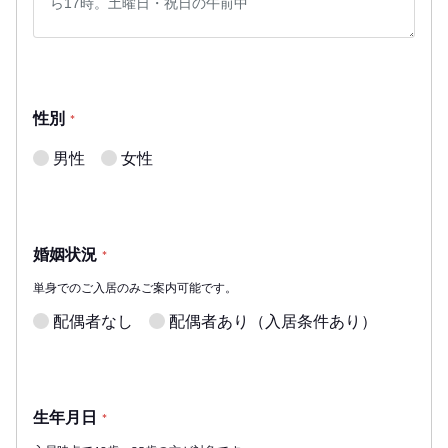
性別
*
男性
女性
婚姻状況
*
単身でのご入居のみご案内可能です。
配偶者なし
配偶者あり（入居条件あり）
生年月日
*