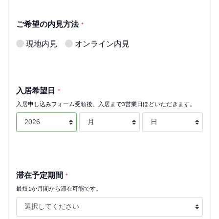
ご希望の内見方法
*
現地内見
オンライン内見
入居希望日
*
入居申し込みフォーム受領後、入居まで3営業日ほどいただきます。
滞在予定期間
*
最短1か月間から滞在可能です。