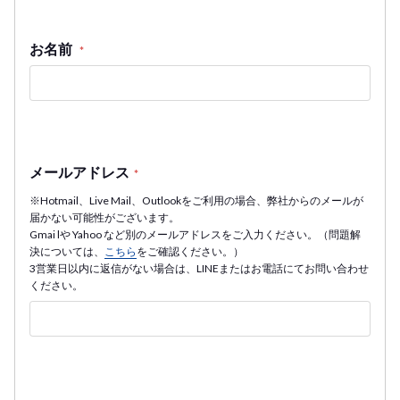
お名前
*
メールアドレス
*
※Hotmail、Live Mail、Outlookをご利用の場合、弊社からのメールが
届かない可能性がございます。
Gmai lや Yahoo など別のメールアドレスをご入力ください。（問題解
決については、
こちら
をご確認ください。）
3営業日以内に返信がない場合は、LINEまたはお電話にてお問い合わせ
ください。