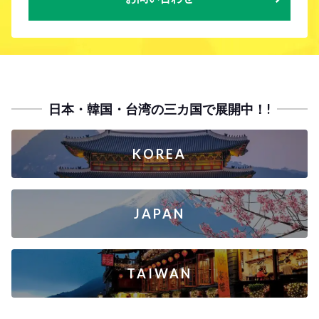
日本・韓国・台湾の三カ国で展開中！!
KOREA
JAPAN
TAIWAN