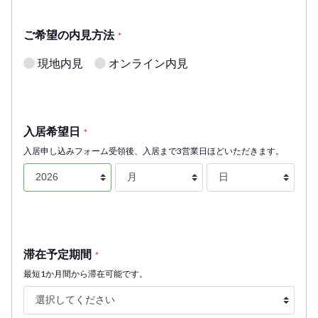
ご希望の内見方法
*
現地内見
オンライン内見
入居希望日
*
入居申し込みフォーム受領後、入居まで3営業日ほどいただきます。
滞在予定期間
*
最短1か月間から滞在可能です。