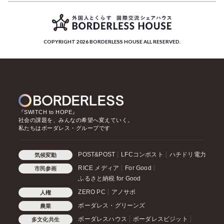
COPYRIGHT 2026 BORDERLESS HOUSE ALL RESERVED.
『SWITCH to HOPE』
社会の課題を、みんなの希望へ変えていく。
私たちはボーダレス・グループです
POST&POST
LFCコンポスト
ハチドリ電力
気候変動
RICE メディア
For Good
市民参画
ふるさと納税 for Good
ZERO PC
アノサポ
人権
ボーダレス・グリーンズ
農業
ボーダレスハウス
ボーダレスビジット
多文化共生