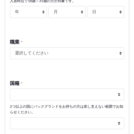
入居時点で18歳～35歳の方が対象です。
職業
*
国籍
*
2つ以上の国にバックグランドをお持ちの方は差し支えない範囲でお知
らせください。