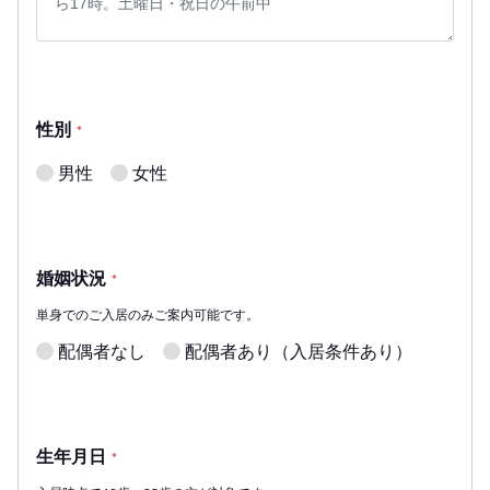
性別
*
男性
女性
婚姻状況
*
単身でのご入居のみご案内可能です。
配偶者なし
配偶者あり（入居条件あり）
生年月日
*