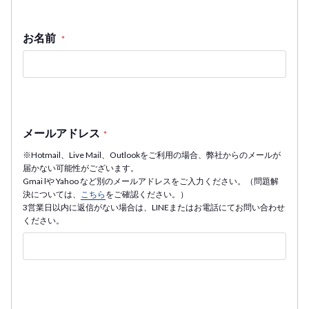
お名前
*
メールアドレス
*
※Hotmail、Live Mail、Outlookをご利用の場合、弊社からのメールが
届かない可能性がございます。
Gmai lや Yahoo など別のメールアドレスをご入力ください。（問題解
決については、
こちら
をご確認ください。）
3営業日以内に返信がない場合は、LINEまたはお電話にてお問い合わせ
ください。