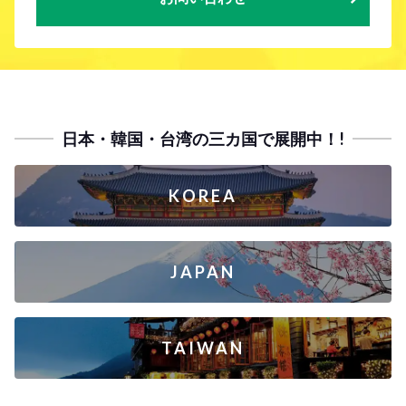
日本・韓国・台湾の三カ国で展開中！!
KOREA
JAPAN
TAIWAN