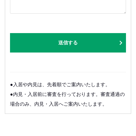
送信する
●入居や内見は、先着順でご案内いたします。
●内見・入居前に審査を行っております。審査通過の
場合のみ、内見・入居へご案内いたします。