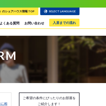
のシェアハウス情報 TOP
SELECT LANGUAGE
入居までの流れ
よくある質問
お問い合わせ
ORM
ご希望の条件にぴったりのお部屋を
軽に相
ご紹介します！