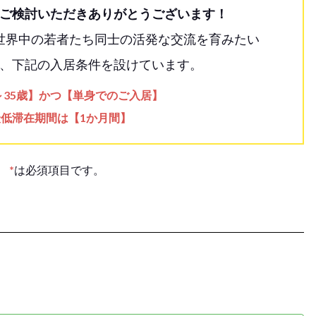
ご検討いただきありがとうございます！
世界中の若者たち同士の活発な交流を育みたい
、下記の入居条件を設けています。
歳～35歳】かつ【単身でのご入居】
最低滞在期間は【1か月間】
*
は必須項目です。
。