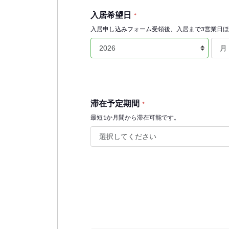
入居希望日
*
入居申し込みフォーム受領後、入居まで3営業日
滞在予定期間
*
最短1か月間から滞在可能です。