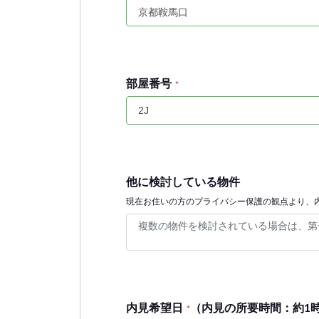
部屋番号
*
他に検討している物件
現在お住いの方のプライバシー保護の観点より、
内見希望日
（内見の所要時間：約1
*