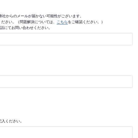
利用の場合、弊社からのメールが届かない可能性がございます。
ご入力ください。（問題解決については、
こちら
をご確認ください。）
電話にてお問い合わせください。
記入ください。