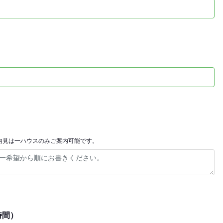
内見は一ハウスのみご案内可能です。
時間）