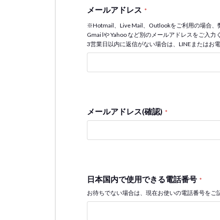
メールアドレス
*
※Hotmail、Live Mail、Outlookをご
Gmai lや Yahoo など別のメールアドレスを
3営業日以内に返信がない場合は、LINEまたはお
メールアドレス(確認)
*
日本国内で使用できる電話番号
*
お待ちでない場合は、現在お使いの電話番号をご