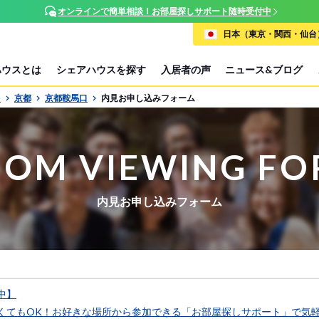
オンラインで簡単相談！お部屋探しサポート随時受付中
日本（東京・関西・仙台）
ハウスとは
シェアハウスを探す
入居者の声
ニュース&ブログ
P
京都
京都鞍馬口
内見お申し込みフォーム
OM VIEWING F
内見お申し込みフォーム
中】
くてもOK！お好きな場所から参加できる「お部屋探しサポート」で気