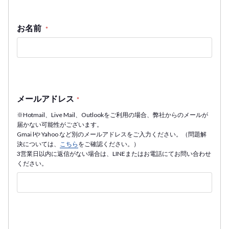
お名前
*
メールアドレス
*
※Hotmail、Live Mail、Outlookをご利用の場合、弊社からのメールが
届かない可能性がございます。
Gmai lや Yahoo など別のメールアドレスをご入力ください。（問題解
決については、
こちら
をご確認ください。）
3営業日以内に返信がない場合は、LINEまたはお電話にてお問い合わせ
ください。