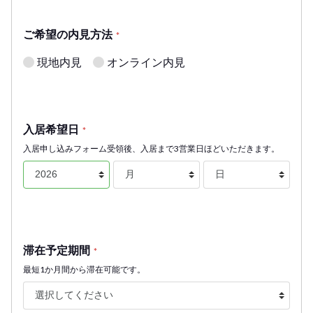
ご希望の内見方法
*
現地内見
オンライン内見
入居希望日
*
入居申し込みフォーム受領後、入居まで3営業日ほどいただきます。
滞在予定期間
*
最短1か月間から滞在可能です。