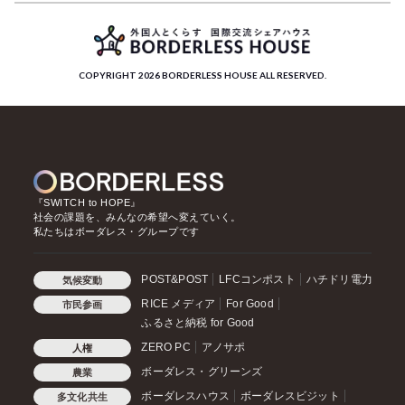
COPYRIGHT 2026 BORDERLESS HOUSE ALL RESERVED.
『SWITCH to HOPE』
社会の課題を、みんなの希望へ変えていく。
私たちはボーダレス・グループです
POST&POST
LFCコンポスト
ハチドリ電力
気候変動
RICE メディア
For Good
市民参画
ふるさと納税 for Good
ZERO PC
アノサポ
人権
ボーダレス・グリーンズ
農業
ボーダレスハウス
ボーダレスビジット
多文化共生