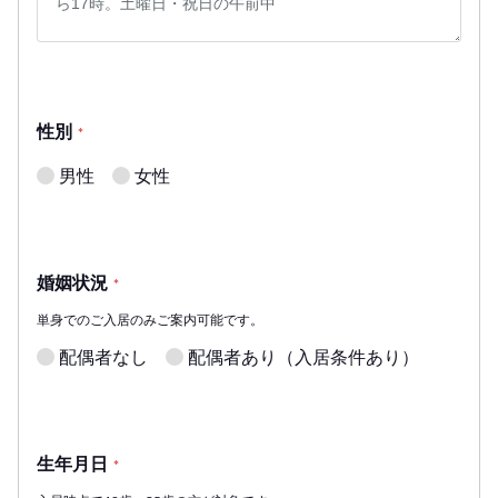
性別
*
男性
女性
婚姻状況
*
単身でのご入居のみご案内可能です。
配偶者なし
配偶者あり（入居条件あり）
生年月日
*