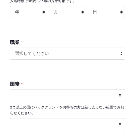
入居時点で18歳～35歳の方が対象です。
職業
*
国籍
*
2つ以上の国にバックグランドをお持ちの方は差し支えない範囲でお知
らせください。