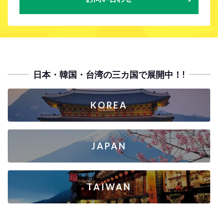
日本・韓国・台湾の三カ国で展開中！!
KOREA
JAPAN
TAIWAN