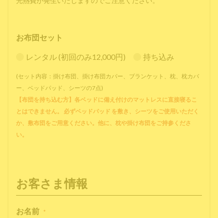
光熱費が発生いたしますのでご注意ください。
お布団セット
レンタル (初回のみ12,000円)
持ち込み
(セット内容：掛け布団、掛け布団カバー、ブランケット、枕、枕カバ
ー、ベッドパッド、シーツの7点)
【布団を持ち込む方】各ベッドに備え付けのマットレスに直接寝るこ
とはできません。 必ずベッドパッド を敷き、シーツをご使用いただく
か、敷布団をご用意ください。他に、枕や掛け布団をご持参くださ
い。
お客さま情報
お名前
*