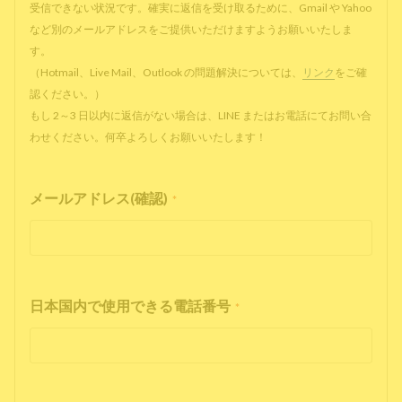
受信できない状況です。確実に返信を受け取るために、Gmail や Yahoo
など別のメールアドレスをご提供いただけますようお願いいたしま
す。
（Hotmail、Live Mail、Outlook の問題解決については、
リンク
をご確
認ください。）
もし 2～3 日以内に返信がない場合は、LINE またはお電話にてお問い合
わせください。何卒よろしくお願いいたします！
メールアドレス(確認)
*
日本国内で使用できる電話番号
*