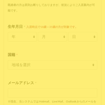
既婚者の方は原則お断りしておりますが、状況によりご入居案内が可
能です。
生年月日
*
入居時点で18歳～35歳の方が対象です。
国籍
*
メールアドレス
*
※現在、当システムでは Hotmail、Live Mail、Outlook からのメールを