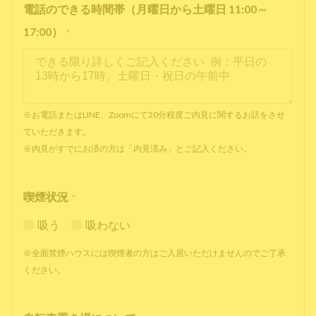
電話のできる時間帯（月曜日から土曜日 11:00～
17:00）
*
※お電話またはLINE、Zoomにて20分程度ご内見に関するお話をさせ
ていただきます。
※内見がすでにお済の方は「内見済み」とご記入ください。
喫煙状況
*
吸う
吸わない
※全面禁煙ハウスには喫煙者の方はご入居いただけませんのでご了承
ください。