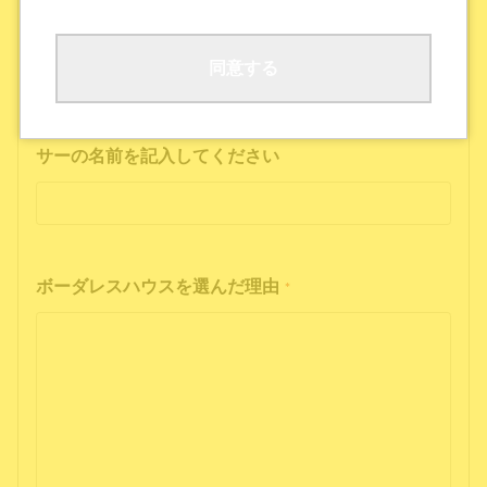
ボーダレスハウスの公式SNS
公式ポッドキャストを聴いた
その他
同意する
インフルエンサーの投稿を見た方は、インフルエン
サーの名前を記入してください
ボーダレスハウスを選んだ理由
*