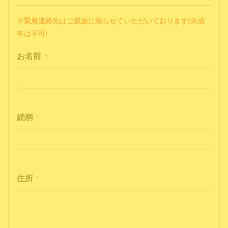
※緊急連絡先はご親族に限らせていただいております(未成
年は不可)
お名前
*
続柄
*
住所
*