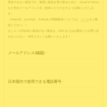
受信できない状況です。確実に返信を受け取るために、Gmail や Yahoo
など別のメールアドレスをご提供いただけますようお願いいたしま
す。
（Hotmail、Live Mail、Outlook の問題解決については、
リンク
をご確
認ください。）
もし 2～3 日以内に返信がない場合は、LINE またはお電話にてお問い合
わせください。何卒よろしくお願いいたします！
メールアドレス(確認)
*
日本国内で使用できる電話番号
*