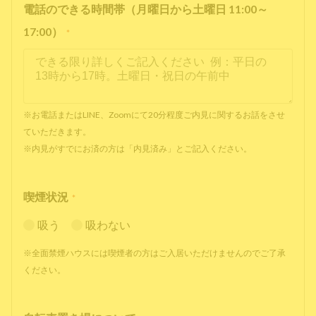
電話のできる時間帯（月曜日から土曜日 11:00～
17:00）
*
※お電話またはLINE、Zoomにて20分程度ご内見に関するお話をさせ
ていただきます。
※内見がすでにお済の方は「内見済み」とご記入ください。
喫煙状況
*
吸う
吸わない
※全面禁煙ハウスには喫煙者の方はご入居いただけませんのでご了承
ください。