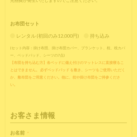
光熱費が発生いたしますのでご注意ください。
お布団セット
レンタル (初回のみ12,000円)
持ち込み
(セット内容：掛け布団、掛け布団カバー、ブランケット、枕、枕カバ
ー、ベッドパッド、シーツの7点)
【布団を持ち込む方】各ベッドに備え付けのマットレスに直接寝るこ
とはできません。 必ずベッドパッド を敷き、シーツをご使用いただく
か、敷布団をご用意ください。他に、枕や掛け布団をご持参くださ
い。
お客さま情報
お名前
*