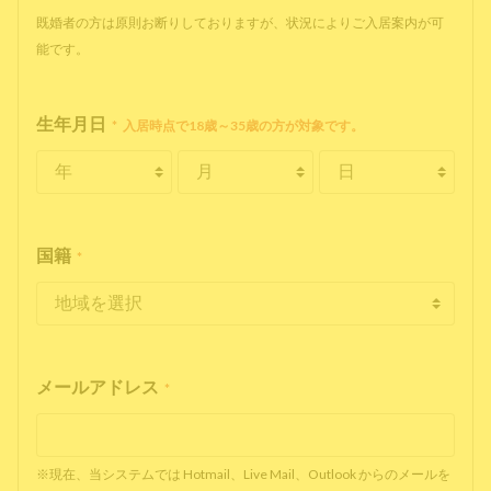
既婚者の方は原則お断りしておりますが、状況によりご入居案内が可
能です。
生年月日
*
入居時点で18歳～35歳の方が対象です。
国籍
*
メールアドレス
*
※現在、当システムでは Hotmail、Live Mail、Outlook からのメールを