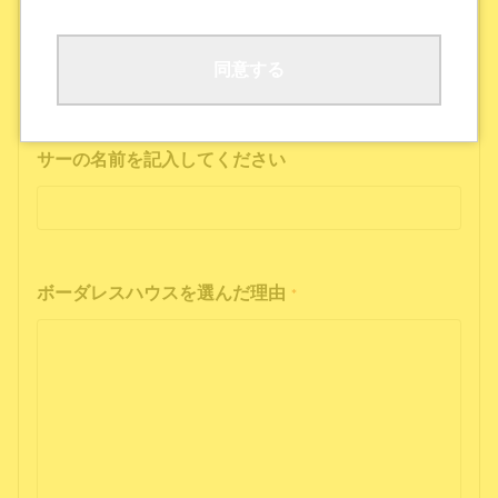
ボーダレスハウスの公式SNS
公式ポッドキャストを聴いた
その他
同意する
インフルエンサーの投稿を見た方は、インフルエン
サーの名前を記入してください
ボーダレスハウスを選んだ理由
*