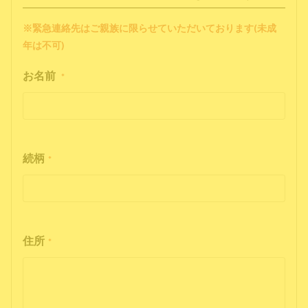
※緊急連絡先はご親族に限らせていただいております(未成
年は不可)
お名前
*
続柄
*
住所
*