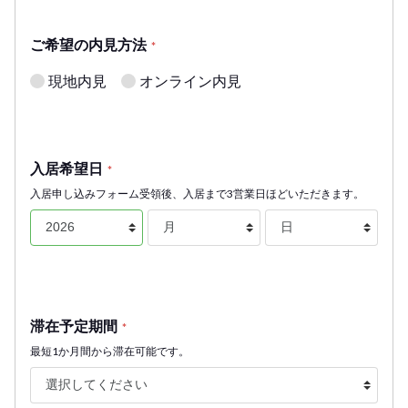
ご希望の内見方法
*
現地内見
オンライン内見
入居希望日
*
入居申し込みフォーム受領後、入居まで3営業日ほどいただきます。
滞在予定期間
*
最短1か月間から滞在可能です。