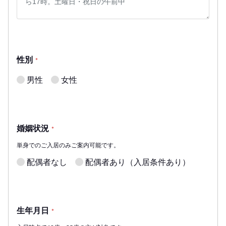
性別
*
男性
女性
婚姻状況
*
単身でのご入居のみご案内可能です。
配偶者なし
配偶者あり（入居条件あり）
生年月日
*