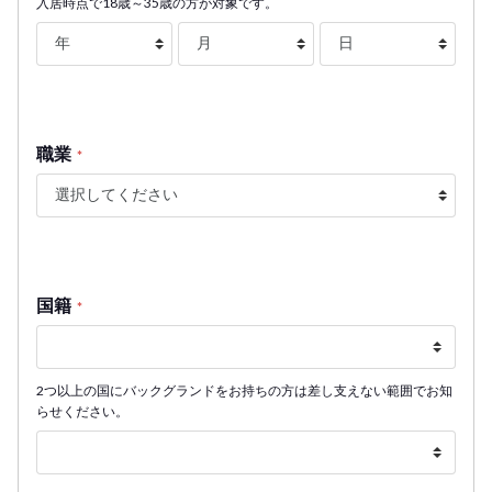
入居時点で18歳～35歳の方が対象です。
職業
*
国籍
*
2つ以上の国にバックグランドをお持ちの方は差し支えない範囲でお知
らせください。