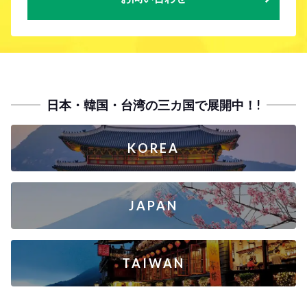
日本・韓国・台湾の三カ国で展開中！!
KOREA
JAPAN
TAIWAN