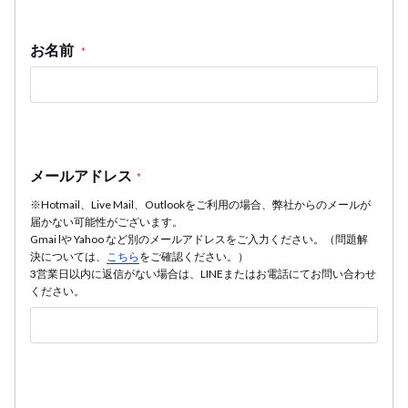
お名前
*
メールアドレス
*
※Hotmail、Live Mail、Outlookをご利用の場合、弊社からのメールが
届かない可能性がございます。
Gmai lや Yahoo など別のメールアドレスをご入力ください。（問題解
決については、
こちら
をご確認ください。）
3営業日以内に返信がない場合は、LINEまたはお電話にてお問い合わせ
ください。