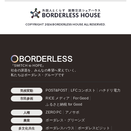
COPYRIGHT 2026 BORDERLESS HOUSE ALL RESERVED.
『SWITCH to HOPE』
社会の課題を、みんなの希望へ変えていく。
私たちはボーダレス・グループです
POST&POST
LFCコンポスト
ハチドリ電力
気候変動
RICE メディア
For Good
市民参画
ふるさと納税 for Good
ZERO PC
アノサポ
人権
ボーダレス・グリーンズ
農業
ボーダレスハウス
ボーダレスビジット
多文化共生