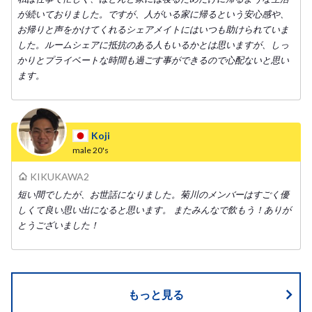
が続いておりました。ですが、人がいる家に帰るという安心感や、
お帰りと声をかけてくれるシェアメイトにはいつも助けられていま
した。ルームシェアに抵抗のある人もいるかとは思いますが、しっ
かりとプライベートな時間も過ごす事ができるので心配ないと思い
ます。
Koji
male
20's
KIKUKAWA2
短い間でしたが、お世話になりました。菊川のメンバーはすごく優
しくて良い思い出になると思います。 またみんなで飲もう！ありが
とうございました！
もっと見る