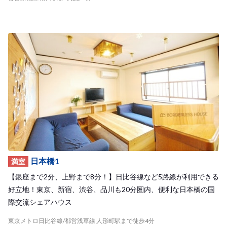
日本橋1
満室
【銀座まで2分、上野まで8分！】日比谷線など5路線が利用できる
好立地！東京、新宿、渋谷、品川も20分圏内、便利な日本橋の国
際交流シェアハウス
東京メトロ日比谷線/都営浅草線 人形町駅まで徒歩4分