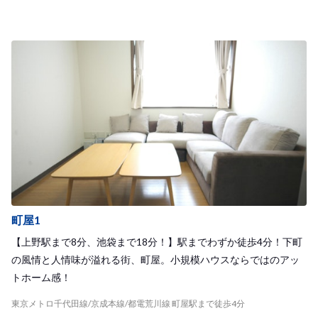
町屋1
【上野駅まで8分、池袋まで18分！】駅までわずか徒歩4分！下町
の風情と人情味が溢れる街、町屋。小規模ハウスならではのアッ
トホーム感！
東京メトロ千代田線/京成本線/都電荒川線 町屋駅まで徒歩4分