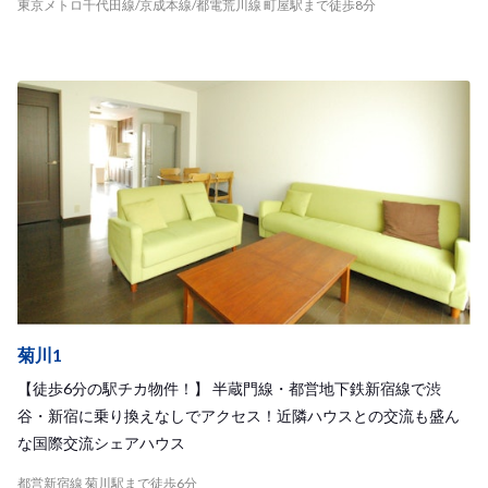
東京メトロ千代田線/京成本線/都電荒川線 町屋駅まで徒歩8分
菊川1
【徒歩6分の駅チカ物件！】 半蔵門線・都営地下鉄新宿線で渋
谷・新宿に乗り換えなしでアクセス！近隣ハウスとの交流も盛ん
な国際交流シェアハウス
都営新宿線 菊川駅まで徒歩6分