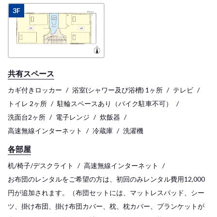
3F
共有スペース
カギ付きロッカー
浴室(シャワー及び浴槽) 1ヶ所
テレビ
トイレ 2ヶ所
駐輪スペースあり（バイク駐車不可）
洗面台2ヶ所
電子レンジ
炊飯器
高速無線インターネット
冷蔵庫
洗濯機
各部屋
机/椅子/デスクライト
高速無線インターネット
お布団のレンタルをご希望の方は、初回のみレンタル費用12,000
円が追加されます。（布団セットには、マットレスパッド、シー
ツ、掛け布団、掛け布団カバー、枕、枕カバー、ブランケットが