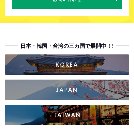
日本・韓国・台湾の三カ国で展開中！!
KOREA
JAPAN
TAIWAN