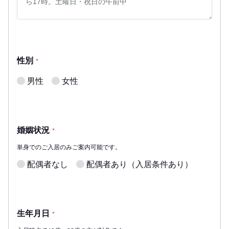
性別
*
男性
女性
婚姻状況
*
単身でのご入居のみご案内可能です。
配偶者なし
配偶者あり（入居条件あり）
生年月日
*