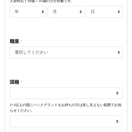
入居時点で18歳～35歳の方が対象です。
職業
*
国籍
*
2つ以上の国にバックグランドをお持ちの方は差し支えない範囲でお知
らせください。