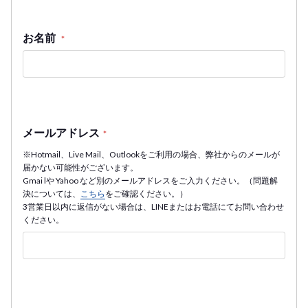
お名前
*
メールアドレス
*
※Hotmail、Live Mail、Outlookをご利用の場合、弊社からのメールが
届かない可能性がございます。
Gmai lや Yahoo など別のメールアドレスをご入力ください。（問題解
決については、
こちら
をご確認ください。）
3営業日以内に返信がない場合は、LINEまたはお電話にてお問い合わせ
ください。