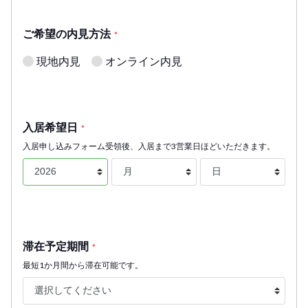
ご希望の内見方法
*
現地内見
オンライン内見
入居希望日
*
入居申し込みフォーム受領後、入居まで3営業日ほどいただきます。
滞在予定期間
*
最短1か月間から滞在可能です。