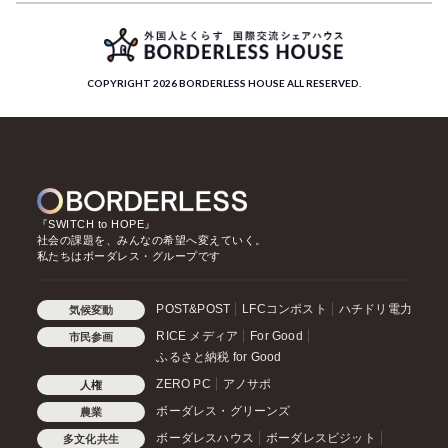
COPYRIGHT 2026 BORDERLESS HOUSE ALL RESERVED.
『SWITCH to HOPE』
社会の課題を、みんなの希望へ変えていく。
私たちはボーダレス・グループです
POST&POST
LFCコンポスト
ハチドリ電力
気候変動
RICE メディア
For Good
市民参画
ふるさと納税 for Good
ZERO PC
アノサポ
人権
ボーダレス・グリーンズ
農業
ボーダレスハウス
ボーダレスビジット
多文化共生