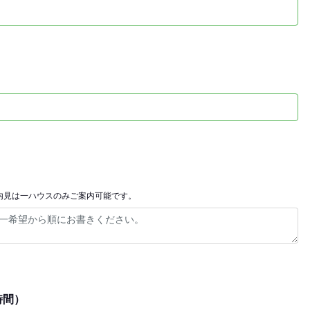
内見は一ハウスのみご案内可能です。
時間）