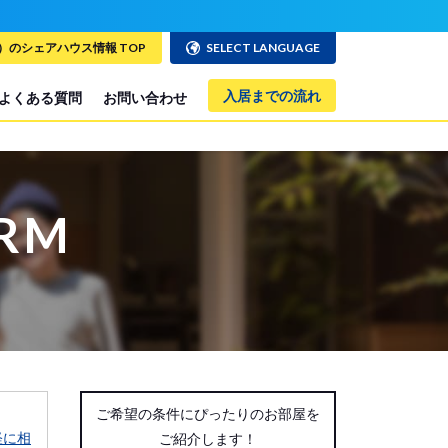
のシェアハウス情報 TOP
SELECT LANGUAGE
入居までの流れ
よくある質問
お問い合わせ
ORM
ご希望の条件にぴったりのお部屋を
軽に相
ご紹介します！