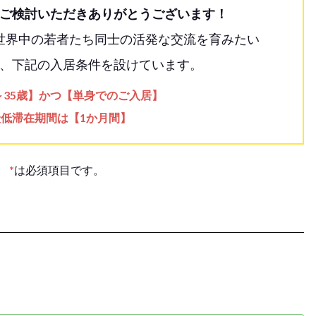
ご検討いただきありがとうございます！
世界中の若者たち同士の活発な交流を育みたい
、下記の入居条件を設けています。
歳～35歳】かつ【単身でのご入居】
最低滞在期間は【1か月間】
*
は必須項目です。
。