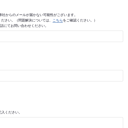
利用の場合、弊社からのメールが届かない可能性がございます。
ご入力ください。（問題解決については、
こちら
をご確認ください。）
電話にてお問い合わせください。
記入ください。