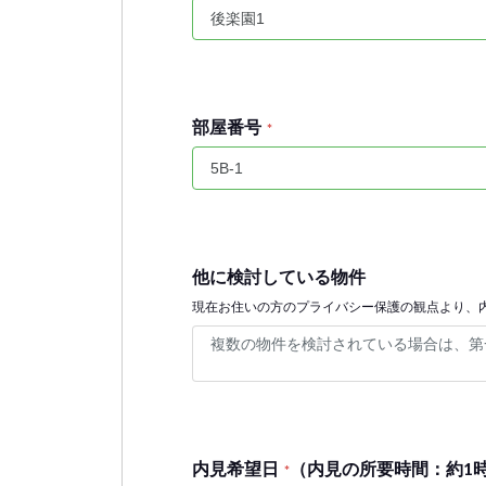
部屋番号
*
他に検討している物件
現在お住いの方のプライバシー保護の観点より、
内見希望日
（内見の所要時間：約1
*