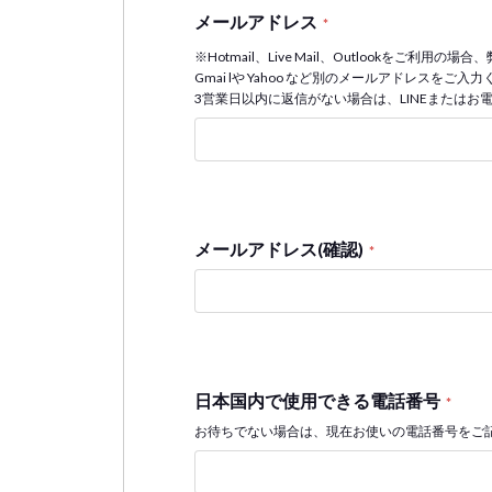
メールアドレス
*
※Hotmail、Live Mail、Outlookをご
Gmai lや Yahoo など別のメールアドレスを
3営業日以内に返信がない場合は、LINEまたはお
メールアドレス(確認)
*
日本国内で使用できる電話番号
*
お待ちでない場合は、現在お使いの電話番号をご