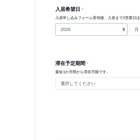
入居希望日
*
入居申し込みフォーム受領後、入居まで3営業日
滞在予定期間
*
最短1か月間から滞在可能です。