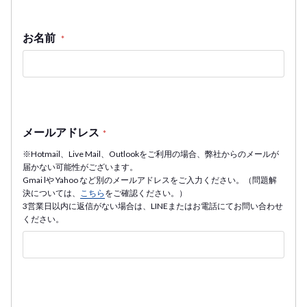
お名前
*
メールアドレス
*
※Hotmail、Live Mail、Outlookをご利用の場合、弊社からのメールが
届かない可能性がございます。
Gmai lや Yahoo など別のメールアドレスをご入力ください。（問題解
決については、
こちら
をご確認ください。）
3営業日以内に返信がない場合は、LINEまたはお電話にてお問い合わせ
ください。