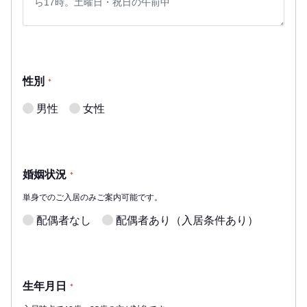
性別
*
男性
女性
婚姻状況
*
単身でのご入居のみご案内可能です。
配偶者なし
配偶者あり（入居条件あり）
生年月日
*