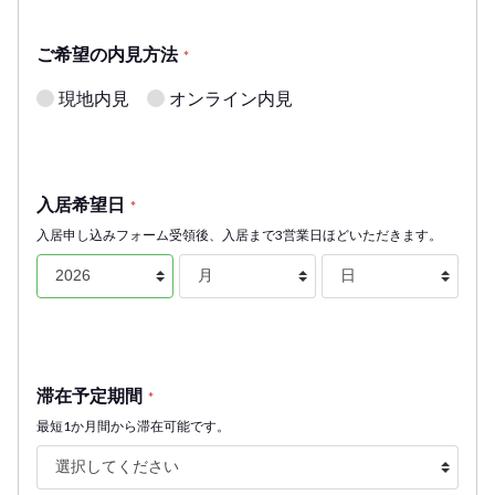
ご希望の内見方法
*
現地内見
オンライン内見
入居希望日
*
入居申し込みフォーム受領後、入居まで3営業日ほどいただきます。
滞在予定期間
*
最短1か月間から滞在可能です。