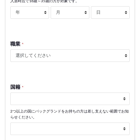
入居時点で18歳～35歳の方が対象です。
職業
*
国籍
*
2つ以上の国にバックグランドをお持ちの方は差し支えない範囲でお知
らせください。