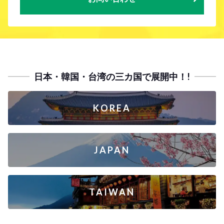
日本・韓国・台湾の三カ国で展開中！!
KOREA
JAPAN
TAIWAN