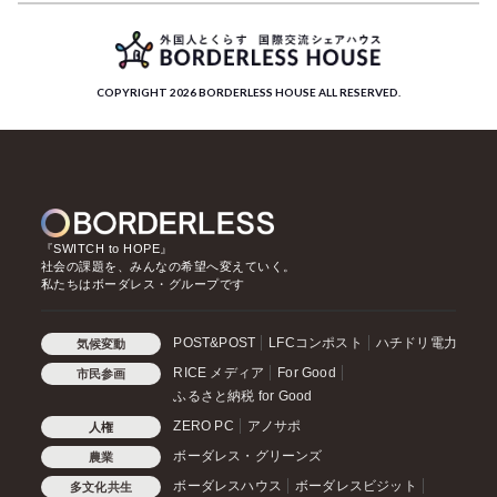
COPYRIGHT 2026 BORDERLESS HOUSE ALL RESERVED.
『SWITCH to HOPE』
社会の課題を、みんなの希望へ変えていく。
私たちはボーダレス・グループです
POST&POST
LFCコンポスト
ハチドリ電力
気候変動
RICE メディア
For Good
市民参画
ふるさと納税 for Good
ZERO PC
アノサポ
人権
ボーダレス・グリーンズ
農業
ボーダレスハウス
ボーダレスビジット
多文化共生