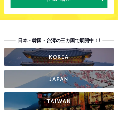
日本・韓国・台湾の三カ国で展開中！!
KOREA
JAPAN
TAIWAN