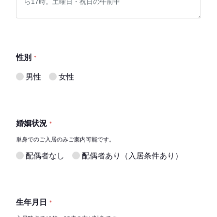
性別
*
男性
女性
婚姻状況
*
単身でのご入居のみご案内可能です。
配偶者なし
配偶者あり（入居条件あり）
生年月日
*