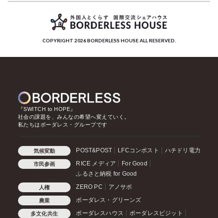
COPYRIGHT 2026 BORDERLESS HOUSE ALL RESERVED.
『SWITCH to HOPE』
社会の課題を、みんなの希望へ変えていく。
私たちはボーダレス・グループです
POST&POST
LFCコンポスト
ハチドリ電力
気候変動
RICE メディア
For Good
市民参画
ふるさと納税 for Good
ZERO PC
アノサポ
人権
ボーダレス・グリーンズ
農業
ボーダレスハウス
ボーダレスビジット
多文化共生