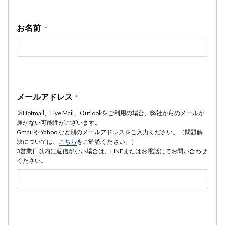
お名前
*
メールアドレス
*
※Hotmail、Live Mail、Outlookをご利用の場合、弊社からのメールが
届かない可能性がございます。
Gmai lや Yahoo など別のメールアドレスをご入力ください。（問題解
決については、
こちら
をご確認ください。）
3営業日以内に返信がない場合は、LINEまたはお電話にてお問い合わせ
ください。