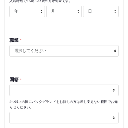
入居時点で18歳～35歳の方が対象です。
職業
*
国籍
*
2つ以上の国にバックグランドをお持ちの方は差し支えない範囲でお知
らせください。