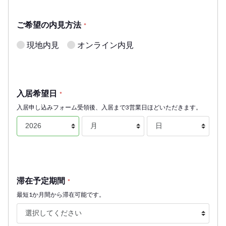
ご希望の内見方法
*
現地内見
オンライン内見
入居希望日
*
入居申し込みフォーム受領後、入居まで3営業日ほどいただきます。
滞在予定期間
*
最短1か月間から滞在可能です。