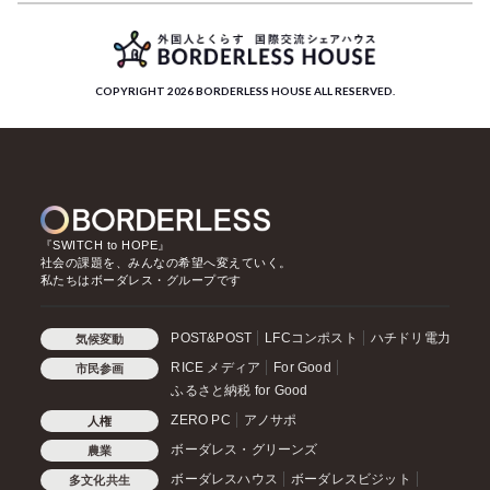
COPYRIGHT 2026 BORDERLESS HOUSE ALL RESERVED.
『SWITCH to HOPE』
社会の課題を、みんなの希望へ変えていく。
私たちはボーダレス・グループです
POST&POST
LFCコンポスト
ハチドリ電力
気候変動
RICE メディア
For Good
市民参画
ふるさと納税 for Good
ZERO PC
アノサポ
人権
ボーダレス・グリーンズ
農業
ボーダレスハウス
ボーダレスビジット
多文化共生