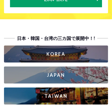
日本・韓国・台湾の三カ国で展開中！!
KOREA
JAPAN
TAIWAN