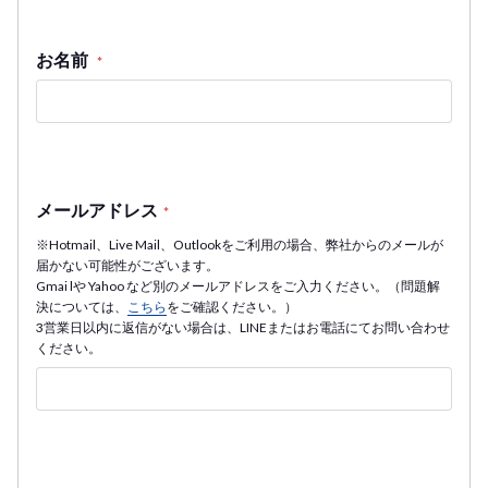
お名前
*
メールアドレス
*
※Hotmail、Live Mail、Outlookをご利用の場合、弊社からのメールが
届かない可能性がございます。
Gmai lや Yahoo など別のメールアドレスをご入力ください。（問題解
決については、
こちら
をご確認ください。）
3営業日以内に返信がない場合は、LINEまたはお電話にてお問い合わせ
ください。