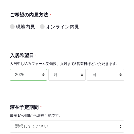
ご希望の内見方法
*
現地内見
オンライン内見
入居希望日
*
入居申し込みフォーム受領後、入居まで3営業日ほどいただきます。
滞在予定期間
*
最短1か月間から滞在可能です。