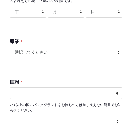
入居時点で18歳～35歳の方が対象です。
職業
*
国籍
*
2つ以上の国にバックグランドをお持ちの方は差し支えない範囲でお知
らせください。