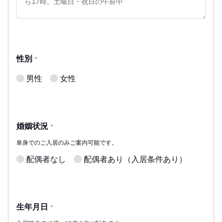
性別
*
男性
女性
婚姻状況
*
単身でのご入居のみご案内可能です。
配偶者なし
配偶者あり（入居条件あり）
生年月日
*