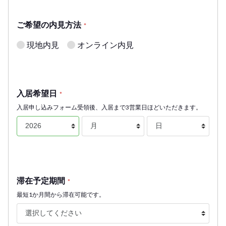
ご希望の内見方法
*
現地内見
オンライン内見
入居希望日
*
入居申し込みフォーム受領後、入居まで3営業日ほどいただきます。
滞在予定期間
*
最短1か月間から滞在可能です。