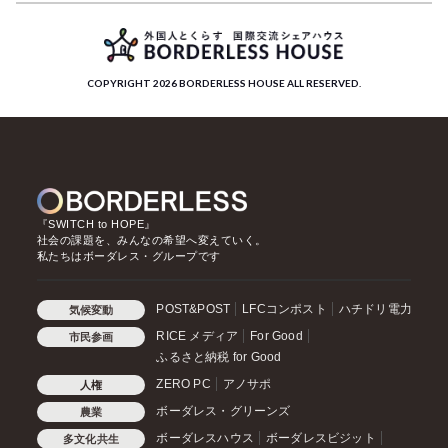
COPYRIGHT 2026 BORDERLESS HOUSE ALL RESERVED.
『SWITCH to HOPE』
社会の課題を、みんなの希望へ変えていく。
私たちはボーダレス・グループです
POST&POST
LFCコンポスト
ハチドリ電力
気候変動
RICE メディア
For Good
市民参画
ふるさと納税 for Good
ZERO PC
アノサポ
人権
ボーダレス・グリーンズ
農業
ボーダレスハウス
ボーダレスビジット
多文化共生