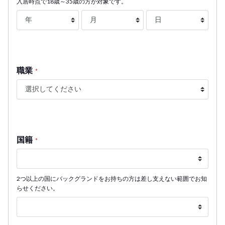
入居時点で18歳～35歳の方が対象です。
職業
*
国籍
*
2つ以上の国にバックグランドをお持ちの方は差し支えない範囲でお知
らせください。