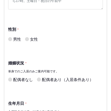
性別
*
男性
女性
婚姻状況
*
単身でのご入居のみご案内可能です。
配偶者なし
配偶者あり（入居条件あり）
生年月日
*