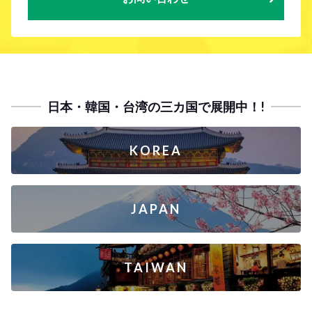
日本・韓国・台湾の三カ国で展開中！!
KOREA
JAPAN
TAIWAN