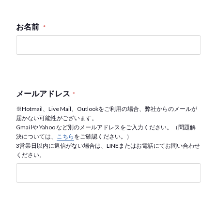
お名前
*
メールアドレス
*
※Hotmail、Live Mail、Outlookをご利用の場合、弊社からのメールが
届かない可能性がございます。
Gmai lや Yahoo など別のメールアドレスをご入力ください。（問題解
決については、
こちら
をご確認ください。）
3営業日以内に返信がない場合は、LINEまたはお電話にてお問い合わせ
ください。