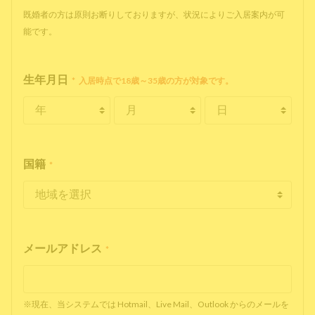
既婚者の方は原則お断りしておりますが、状況によりご入居案内が可
能です。
生年月日
*
入居時点で18歳～35歳の方が対象です。
国籍
*
メールアドレス
*
※現在、当システムでは Hotmail、Live Mail、Outlook からのメールを