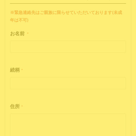
※緊急連絡先はご親族に限らせていただいております(未成
年は不可)
お名前
*
続柄
*
住所
*