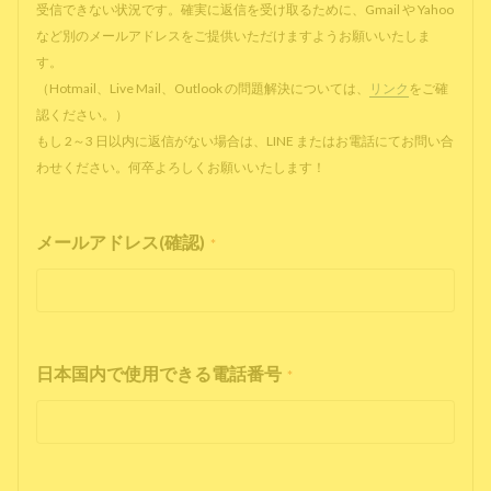
受信できない状況です。確実に返信を受け取るために、Gmail や Yahoo
など別のメールアドレスをご提供いただけますようお願いいたしま
す。
（Hotmail、Live Mail、Outlook の問題解決については、
リンク
をご確
認ください。）
もし 2～3 日以内に返信がない場合は、LINE またはお電話にてお問い合
わせください。何卒よろしくお願いいたします！
メールアドレス(確認)
*
日本国内で使用できる電話番号
*