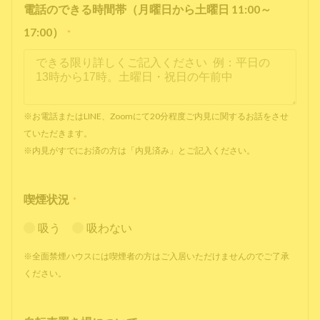
電話のできる時間帯（月曜日から土曜日 11:00～
17:00）
*
※お電話またはLINE、Zoomにて20分程度ご内見に関するお話をさせ
ていただきます。
※内見がすでにお済の方は「内見済み」とご記入ください。
喫煙状況
*
吸う
吸わない
※全面禁煙ハウスには喫煙者の方はご入居いただけませんのでご了承
ください。