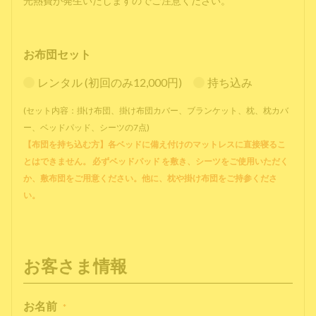
光熱費が発生いたしますのでご注意ください。
お布団セット
レンタル (初回のみ12,000円)
持ち込み
(セット内容：掛け布団、掛け布団カバー、ブランケット、枕、枕カバ
ー、ベッドパッド、シーツの7点)
【布団を持ち込む方】各ベッドに備え付けのマットレスに直接寝るこ
とはできません。 必ずベッドパッド を敷き、シーツをご使用いただく
か、敷布団をご用意ください。他に、枕や掛け布団をご持参くださ
い。
お客さま情報
お名前
*