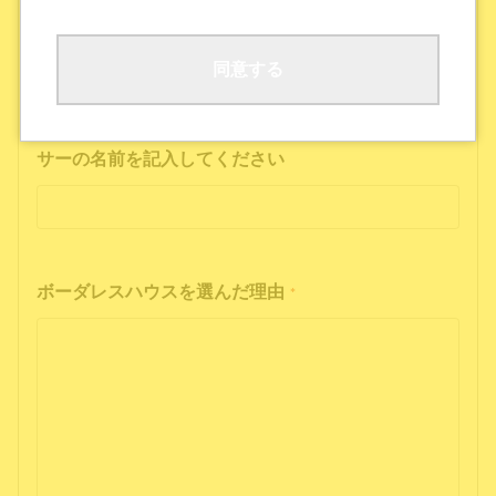
ボーダレスハウスの公式SNS
公式ポッドキャストを聴いた
その他
同意する
インフルエンサーの投稿を見た方は、インフルエン
サーの名前を記入してください
ボーダレスハウスを選んだ理由
*