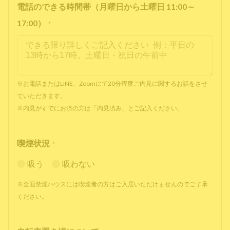
電話のできる時間帯（月曜日から土曜日 11:00～
17:00）
*
※お電話またはLINE、Zoomにて20分程度ご内見に関するお話をさせ
ていただきます。
※内見がすでにお済の方は「内見済み」とご記入ください。
喫煙状況
*
吸う
吸わない
※全面禁煙ハウスには喫煙者の方はご入居いただけませんのでご了承
ください。