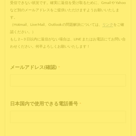
受信できない状況です。確実に返信を受け取るために、Gmail や Yahoo
など別のメールアドレスをご提供いただけますようお願いいたしま
す。
（Hotmail、Live Mail、Outlook の問題解決については、
リンク
をご確
認ください。）
もし 2～3 日以内に返信がない場合は、LINE またはお電話にてお問い合
わせください。何卒よろしくお願いいたします！
メールアドレス(確認)
*
日本国内で使用できる電話番号
*