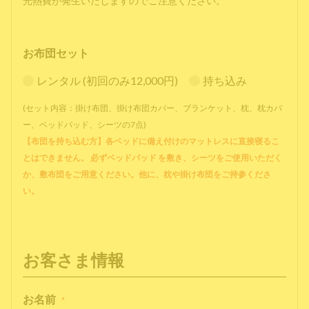
光熱費が発生いたしますのでご注意ください。
お布団セット
レンタル (初回のみ12,000円)
持ち込み
(セット内容：掛け布団、掛け布団カバー、ブランケット、枕、枕カバ
ー、ベッドパッド、シーツの7点)
【布団を持ち込む方】各ベッドに備え付けのマットレスに直接寝るこ
とはできません。 必ずベッドパッド を敷き、シーツをご使用いただく
か、敷布団をご用意ください。他に、枕や掛け布団をご持参くださ
い。
お客さま情報
お名前
*