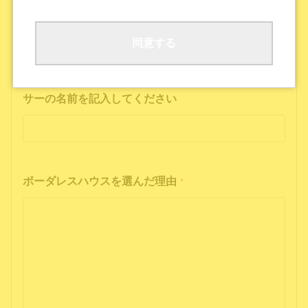
ボーダレスハウスの公式SNS
公式ポッドキャストを聴いた
その他
同意する
インフルエンサーの投稿を見た方は、インフルエン
サーの名前を記入してください
ボーダレスハウスを選んだ理由
*