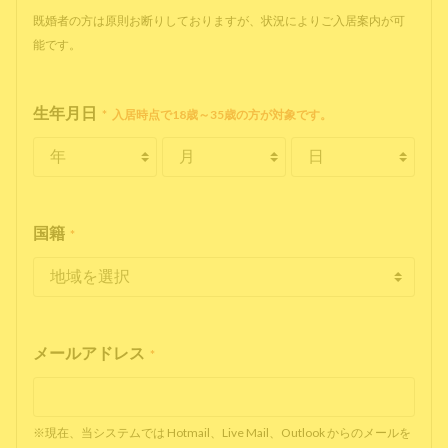
既婚者の方は原則お断りしておりますが、状況によりご入居案内が可
能です。
生年月日
*
入居時点で18歳～35歳の方が対象です。
国籍
*
メールアドレス
*
※現在、当システムでは Hotmail、Live Mail、Outlook からのメールを