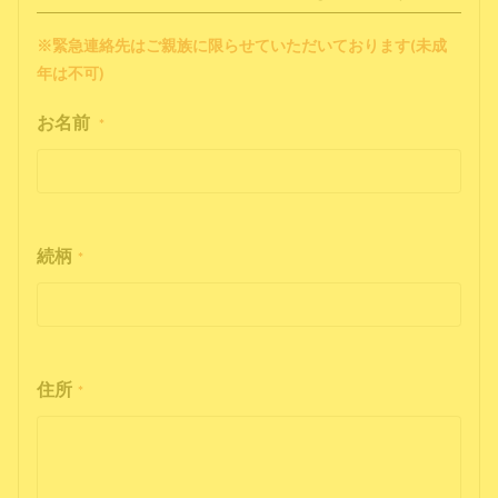
※緊急連絡先はご親族に限らせていただいております(未成
年は不可)
お名前
*
続柄
*
住所
*