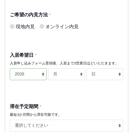
ご希望の内見方法
*
現地内見
オンライン内見
入居希望日
*
入居申し込みフォーム受領後、入居まで3営業日ほどいただきます。
滞在予定期間
*
最短1か月間から滞在可能です。