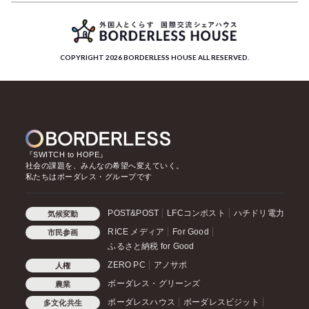
COPYRIGHT 2026 BORDERLESS HOUSE ALL RESERVED.
『SWITCH to HOPE』
社会の課題を、みんなの希望へ変えていく。
私たちはボーダレス・グループです
POST&POST
LFCコンポスト
ハチドリ電力
気候変動
RICE メディア
For Good
市民参画
ふるさと納税 for Good
ZERO PC
アノサポ
人権
ボーダレス・グリーンズ
農業
ボーダレスハウス
ボーダレスビジット
多文化共生