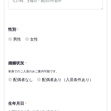
性別
*
男性
女性
婚姻状況
*
単身でのご入居のみご案内可能です。
配偶者なし
配偶者あり（入居条件あり）
生年月日
*