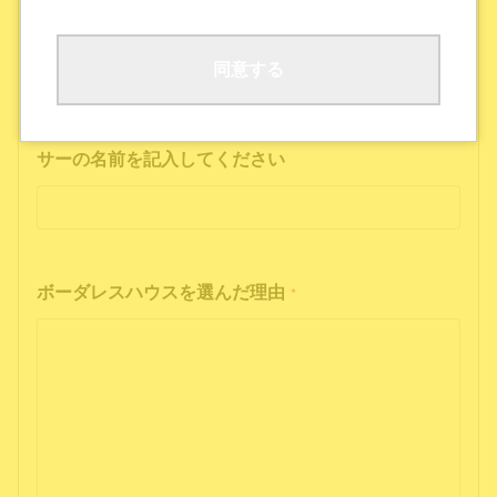
ボーダレスハウスの公式SNS
公式ポッドキャストを聴いた
その他
同意する
インフルエンサーの投稿を見た方は、インフルエン
サーの名前を記入してください
ボーダレスハウスを選んだ理由
*