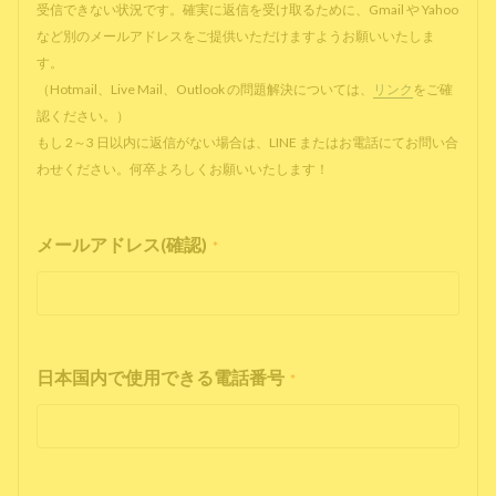
受信できない状況です。確実に返信を受け取るために、Gmail や Yahoo
など別のメールアドレスをご提供いただけますようお願いいたしま
す。
（Hotmail、Live Mail、Outlook の問題解決については、
リンク
をご確
認ください。）
もし 2～3 日以内に返信がない場合は、LINE またはお電話にてお問い合
わせください。何卒よろしくお願いいたします！
メールアドレス(確認)
*
日本国内で使用できる電話番号
*