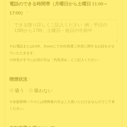
電話のできる時間帯（月曜日から土曜日 11:00～
17:00）
*
※お電話またはLINE、Zoomにて20分程度ご内見に関するお話をさせ
ていただきます。
※内見がすでにお済の方は「内見済み」とご記入ください。
喫煙状況
*
吸う
吸わない
※全面禁煙ハウスには喫煙者の方はご入居いただけませんのでご了承
ください。