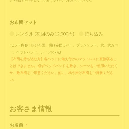
光熱費が発生いたしますのでご注意ください。
お布団セット
レンタル (初回のみ12,000円)
持ち込み
(セット内容：掛け布団、掛け布団カバー、ブランケット、枕、枕カバ
ー、ベッドパッド、シーツの7点)
【布団を持ち込む方】各ベッドに備え付けのマットレスに直接寝るこ
とはできません。 必ずベッドパッド を敷き、シーツをご使用いただく
か、敷布団をご用意ください。他に、枕や掛け布団をご持参くださ
い。
お客さま情報
お名前
*