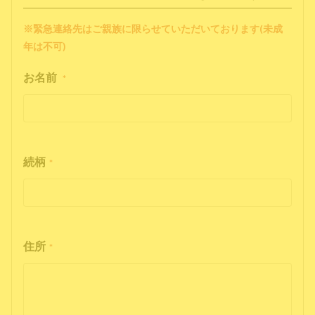
※緊急連絡先はご親族に限らせていただいております(未成
年は不可)
お名前
*
続柄
*
住所
*