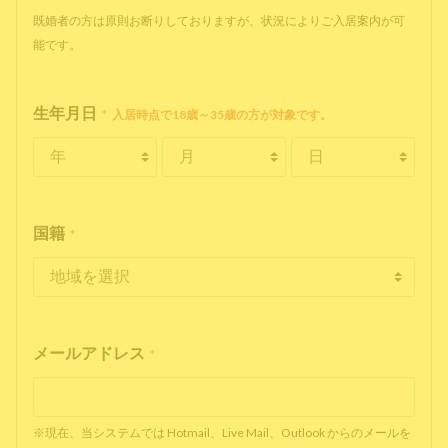
既婚者の方は原則お断りしておりますが、状況によりご入居案内が可
能です。
生年月日
*
入居時点で18歳～35歳の方が対象です。
国籍
*
メールアドレス
*
※現在、当システムでは Hotmail、Live Mail、Outlook からのメールを