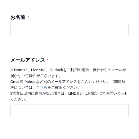
お名前
*
メールアドレス
*
※Hotmail、Live Mail、Outlookをご利用の場合、弊社からのメールが
届かない可能性がございます。
Gmai lや Yahoo など別のメールアドレスをご入力ください。（問題解
決については、
こちら
をご確認ください。）
3営業日以内に返信がない場合は、LINEまたはお電話にてお問い合わせ
ください。