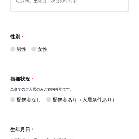
性別
*
男性
女性
婚姻状況
*
単身でのご入居のみご案内可能です。
配偶者なし
配偶者あり（入居条件あり）
生年月日
*