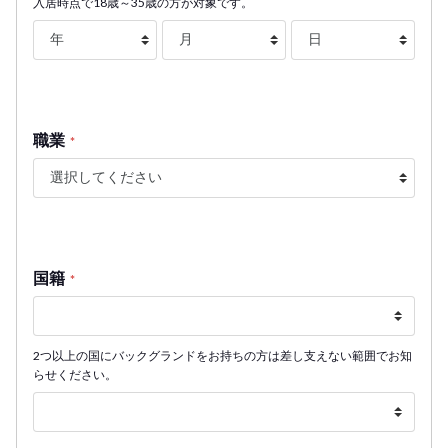
入居時点で18歳～35歳の方が対象です。
職業
*
国籍
*
2つ以上の国にバックグランドをお持ちの方は差し支えない範囲でお知
らせください。