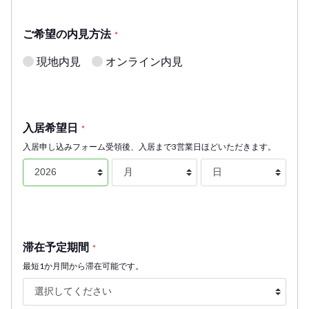
ご希望の内見方法
*
現地内見
オンライン内見
入居希望日
*
入居申し込みフォーム受領後、入居まで3営業日ほどいただきます。
滞在予定期間
*
最短1か月間から滞在可能です。