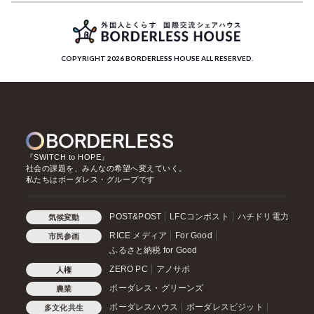
COPYRIGHT 2026 BORDERLESS HOUSE ALL RESERVED.
『SWITCH to HOPE』
社会の課題を、みんなの希望へ変えていく。
私たちはボーダレス・グループです
POST&POST
LFCコンポスト
ハチドリ電力
気候変動
RICE メディア
For Good
市民参画
ふるさと納税 for Good
ZERO PC
アノサポ
人権
ボーダレス・グリーンズ
農業
ボーダレスハウス
ボーダレスビジット
多文化共生