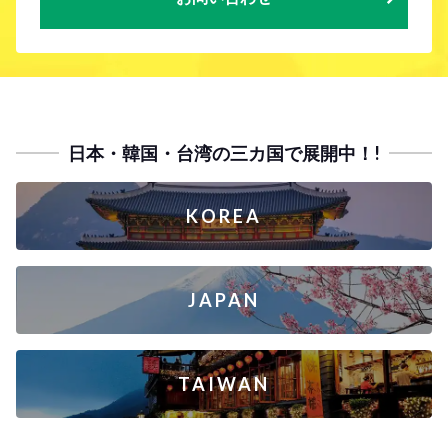
日本・韓国・台湾の三カ国で展開中！!
KOREA
JAPAN
TAIWAN