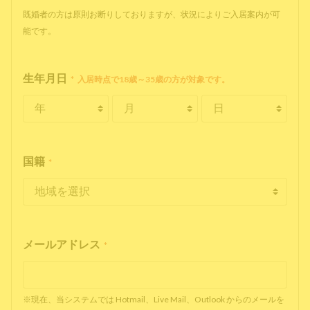
既婚者の方は原則お断りしておりますが、状況によりご入居案内が可
能です。
生年月日
*
入居時点で18歳～35歳の方が対象です。
国籍
*
メールアドレス
*
※現在、当システムでは Hotmail、Live Mail、Outlook からのメールを