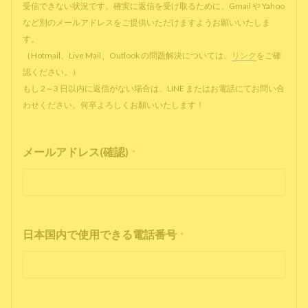
受信できない状況です。確実に返信を受け取るために、Gmail や Yahoo
など別のメールアドレスをご提供いただけますようお願いいたしま
す。
（Hotmail、Live Mail、Outlook の問題解決については、
リンク
をご確
認ください。）
もし 2～3 日以内に返信がない場合は、LINE またはお電話にてお問い合
わせください。何卒よろしくお願いいたします！
メールアドレス(確認)
*
日本国内で使用できる電話番号
*