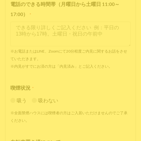
電話のできる時間帯（月曜日から土曜日 11:00～
17:00）
*
※お電話またはLINE、Zoomにて20分程度ご内見に関するお話をさせ
ていただきます。
※内見がすでにお済の方は「内見済み」とご記入ください。
喫煙状況
*
吸う
吸わない
※全面禁煙ハウスには喫煙者の方はご入居いただけませんのでご了承
ください。