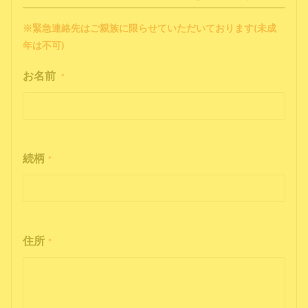
※緊急連絡先はご親族に限らせていただいております(未成
年は不可)
お名前
*
続柄
*
住所
*