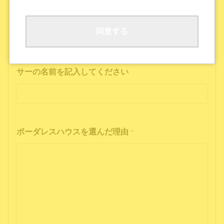
ボーダレスハウスの公式SNS
公式ポッドキャストを聴いた
その他
同意する
インフルエンサーの投稿を見た方は、インフルエン
サーの名前を記入してください
ボーダレスハウスを選んだ理由
*