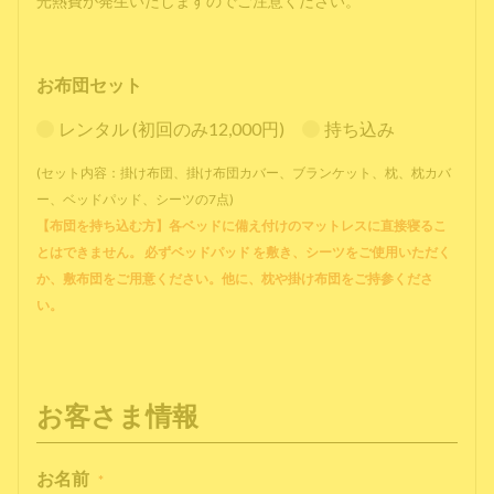
光熱費が発生いたしますのでご注意ください。
お布団セット
レンタル (初回のみ12,000円)
持ち込み
(セット内容：掛け布団、掛け布団カバー、ブランケット、枕、枕カバ
ー、ベッドパッド、シーツの7点)
【布団を持ち込む方】各ベッドに備え付けのマットレスに直接寝るこ
とはできません。 必ずベッドパッド を敷き、シーツをご使用いただく
か、敷布団をご用意ください。他に、枕や掛け布団をご持参くださ
い。
お客さま情報
お名前
*