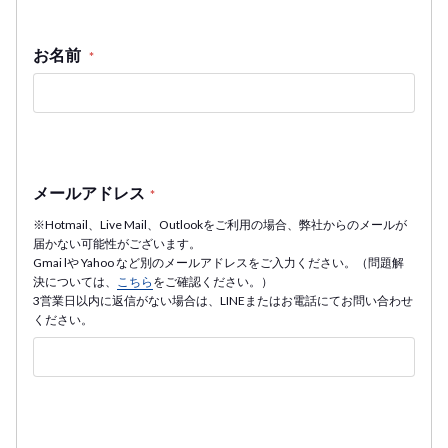
お名前
*
メールアドレス
*
※Hotmail、Live Mail、Outlookをご利用の場合、弊社からのメールが
届かない可能性がございます。
Gmai lや Yahoo など別のメールアドレスをご入力ください。（問題解
決については、
こちら
をご確認ください。）
3営業日以内に返信がない場合は、LINEまたはお電話にてお問い合わせ
ください。