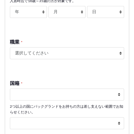
入居時点で18歳～35歳の方が対象です。
職業
*
国籍
*
2つ以上の国にバックグランドをお持ちの方は差し支えない範囲でお知
らせください。