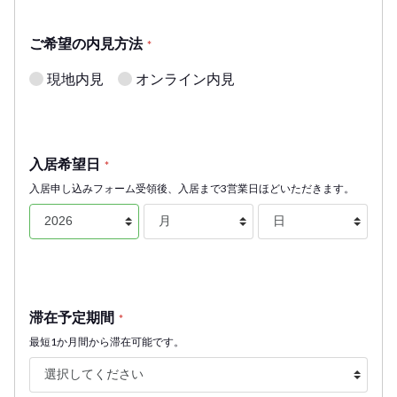
ご希望の内見方法
*
現地内見
オンライン内見
入居希望日
*
入居申し込みフォーム受領後、入居まで3営業日ほどいただきます。
滞在予定期間
*
最短1か月間から滞在可能です。