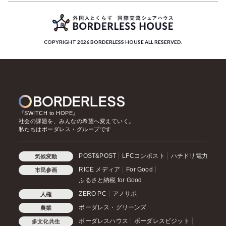
COPYRIGHT 2026 BORDERLESS HOUSE ALL RESERVED.
『SWITCH to HOPE』
社会の課題を、みんなの希望へ変えていく。
私たちはボーダレス・グループです
POST&POST
LFCコンポスト
ハチドリ電力
気候変動
RICE メディア
For Good
市民参画
ふるさと納税 for Good
ZERO PC
アノサポ
人権
ボーダレス・グリーンズ
農業
ボーダレスハウス
ボーダレスビジット
多文化共生