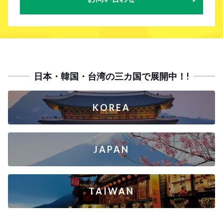
日本・韓国・台湾の三カ国で展開中！!
KOREA
JAPAN
TAIWAN