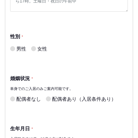
性別
*
男性
女性
婚姻状況
*
単身でのご入居のみご案内可能です。
配偶者なし
配偶者あり（入居条件あり）
生年月日
*