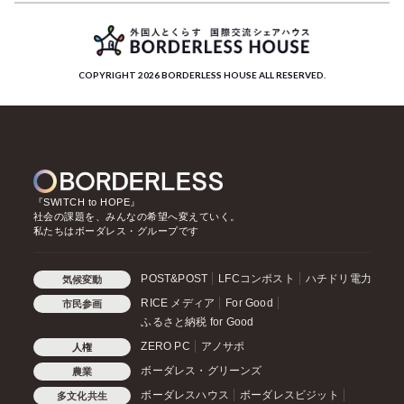
COPYRIGHT 2026 BORDERLESS HOUSE ALL RESERVED.
『SWITCH to HOPE』
社会の課題を、みんなの希望へ変えていく。
私たちはボーダレス・グループです
POST&POST
LFCコンポスト
ハチドリ電力
気候変動
RICE メディア
For Good
市民参画
ふるさと納税 for Good
ZERO PC
アノサポ
人権
ボーダレス・グリーンズ
農業
ボーダレスハウス
ボーダレスビジット
多文化共生