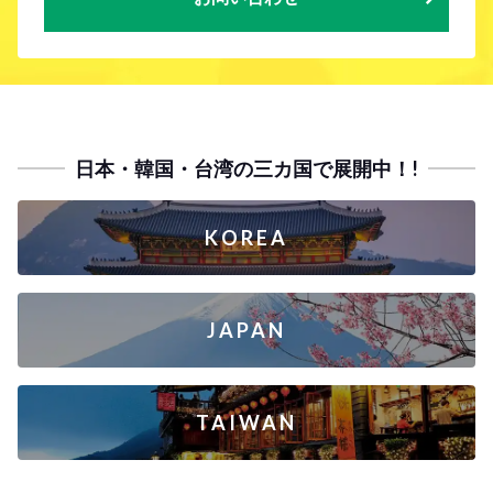
日本・韓国・台湾の三カ国で展開中！!
KOREA
JAPAN
TAIWAN