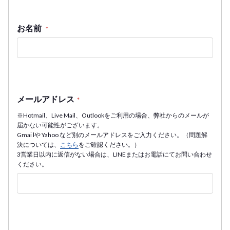
お名前
*
メールアドレス
*
※Hotmail、Live Mail、Outlookをご利用の場合、弊社からのメールが
届かない可能性がございます。
Gmai lや Yahoo など別のメールアドレスをご入力ください。（問題解
決については、
こちら
をご確認ください。）
3営業日以内に返信がない場合は、LINEまたはお電話にてお問い合わせ
ください。