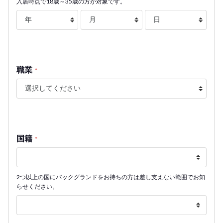
入居時点で18歳～35歳の方が対象です。
職業
*
国籍
*
2つ以上の国にバックグランドをお持ちの方は差し支えない範囲でお知
らせください。