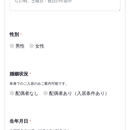
性別
*
男性
女性
婚姻状況
*
単身でのご入居のみご案内可能です。
配偶者なし
配偶者あり（入居条件あり）
生年月日
*