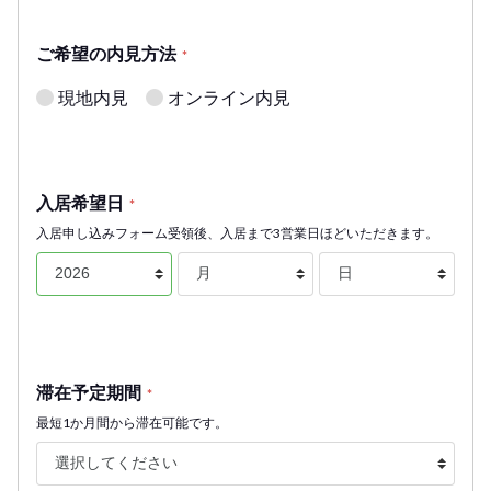
ご希望の内見方法
*
現地内見
オンライン内見
入居希望日
*
入居申し込みフォーム受領後、入居まで3営業日ほどいただきます。
滞在予定期間
*
最短1か月間から滞在可能です。