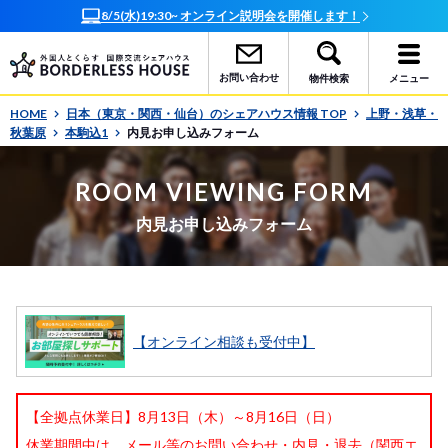
8/5(水)19:30~ オンライン説明会を開催します！
お問い合わせ
物件検索
メニュー
HOME
日本（東京・関西・仙台）のシェアハウス情報 TOP
上野・浅草・
秋葉原
本駒込1
内見お申し込みフォーム
ROOM VIEWING FORM
内見お申し込みフォーム
【オンライン相談も受付中】
【全拠点休業日】8月13日（木）～8月16日（日）
休業期間中は、メール等のお問い合わせ・内見・退去（関西エ