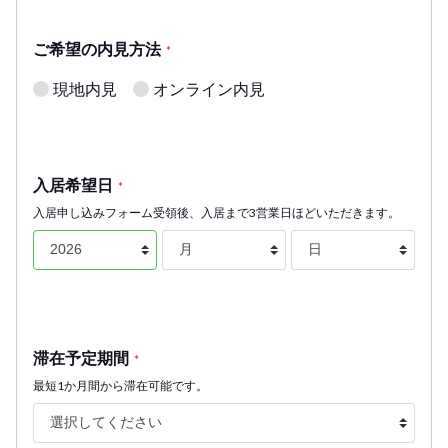
ご希望の内見方法
*
現地内見
オンライン内見
入居希望日
*
入居申し込みフォーム受領後、入居まで3営業日ほどいただきます。
滞在予定期間
*
最短1か月間から滞在可能です。