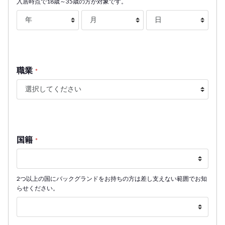
入居時点で18歳～35歳の方が対象です。
職業
*
国籍
*
2つ以上の国にバックグランドをお持ちの方は差し支えない範囲でお知
らせください。