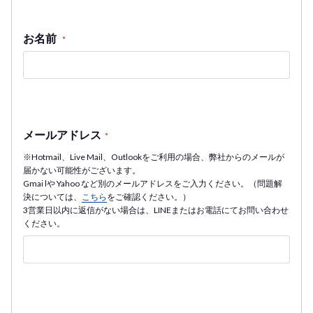
お名前
*
メールアドレス
*
※Hotmail、Live Mail、Outlookをご利用の場合、弊社からのメールが
届かない可能性がございます。
Gmai lや Yahoo など別のメールアドレスをご入力ください。（問題解
決については、
こちら
をご確認ください。）
3営業日以内に返信がない場合は、LINEまたはお電話にてお問い合わせ
ください。