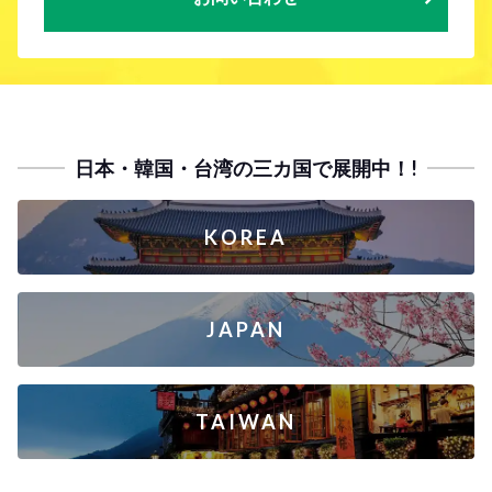
日本・韓国・台湾の三カ国で展開中！!
KOREA
JAPAN
TAIWAN