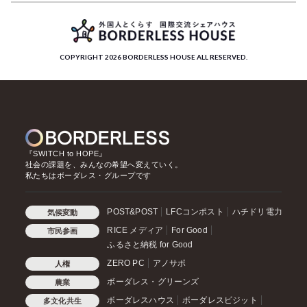
COPYRIGHT 2026 BORDERLESS HOUSE ALL RESERVED.
『SWITCH to HOPE』
社会の課題を、みんなの希望へ変えていく。
私たちはボーダレス・グループです
POST&POST
LFCコンポスト
ハチドリ電力
気候変動
RICE メディア
For Good
市民参画
ふるさと納税 for Good
ZERO PC
アノサポ
人権
ボーダレス・グリーンズ
農業
ボーダレスハウス
ボーダレスビジット
多文化共生