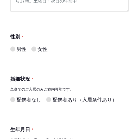
性別
*
男性
女性
婚姻状況
*
単身でのご入居のみご案内可能です。
配偶者なし
配偶者あり（入居条件あり）
生年月日
*