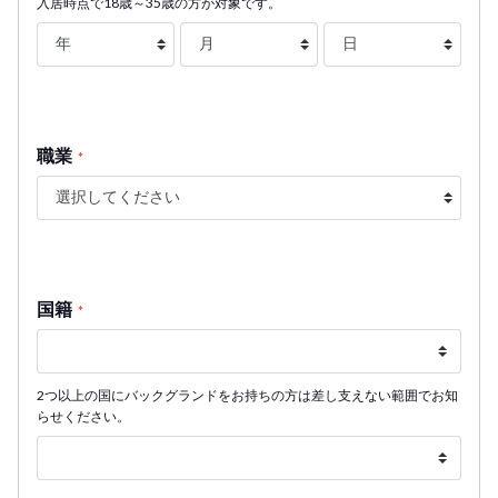
入居時点で18歳～35歳の方が対象です。
職業
*
国籍
*
2つ以上の国にバックグランドをお持ちの方は差し支えない範囲でお知
らせください。