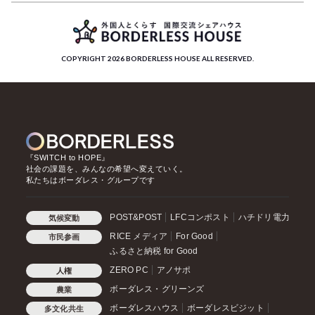
COPYRIGHT 2026 BORDERLESS HOUSE ALL RESERVED.
『SWITCH to HOPE』
社会の課題を、みんなの希望へ変えていく。
私たちはボーダレス・グループです
POST&POST
LFCコンポスト
ハチドリ電力
気候変動
RICE メディア
For Good
市民参画
ふるさと納税 for Good
ZERO PC
アノサポ
人権
ボーダレス・グリーンズ
農業
ボーダレスハウス
ボーダレスビジット
多文化共生