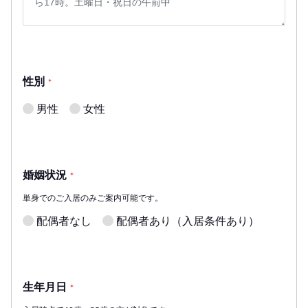
性別
*
男性
女性
婚姻状況
*
単身でのご入居のみご案内可能です。
配偶者なし
配偶者あり（入居条件あり）
生年月日
*