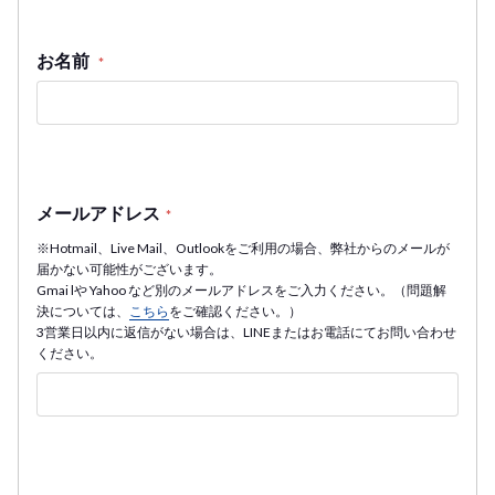
お名前
*
メールアドレス
*
※Hotmail、Live Mail、Outlookをご利用の場合、弊社からのメールが
届かない可能性がございます。
Gmai lや Yahoo など別のメールアドレスをご入力ください。（問題解
決については、
こちら
をご確認ください。）
3営業日以内に返信がない場合は、LINEまたはお電話にてお問い合わせ
ください。