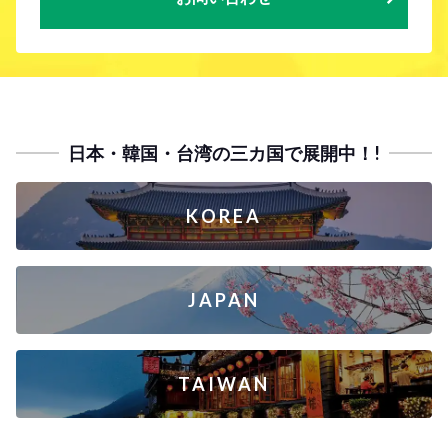
日本・韓国・台湾の三カ国で展開中！!
KOREA
JAPAN
TAIWAN