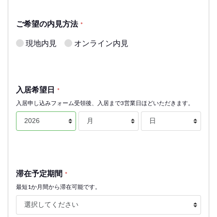
ご希望の内見方法
*
現地内見
オンライン内見
入居希望日
*
入居申し込みフォーム受領後、入居まで3営業日ほどいただきます。
滞在予定期間
*
最短1か月間から滞在可能です。