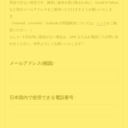
受信できない状況です。確実に返信を受け取るために、Gmail や Yahoo
など別のメールアドレスをご提供いただけますようお願いいたしま
す。
（Hotmail、Live Mail、Outlook の問題解決については、
リンク
をご確
認ください。）
もし 2～3 日以内に返信がない場合は、LINE またはお電話にてお問い合
わせください。何卒よろしくお願いいたします！
メールアドレス(確認)
*
日本国内で使用できる電話番号
*