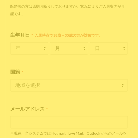
既婚者の方は原則お断りしておりますが、状況によりご入居案内が可
能です。
生年月日
*
入居時点で18歳～35歳の方が対象です。
国籍
*
メールアドレス
*
※現在、当システムでは Hotmail、Live Mail、Outlook からのメールを