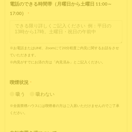
電話のできる時間帯（月曜日から土曜日 11:00～
17:00）
*
※お電話またはLINE、Zoomにて20分程度ご内見に関するお話をさせ
ていただきます。
※内見がすでにお済の方は「内見済み」とご記入ください。
喫煙状況
*
吸う
吸わない
※全面禁煙ハウスには喫煙者の方はご入居いただけませんのでご了承
ください。