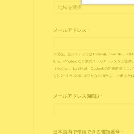
メールアドレス
*
※現在、当システムでは Hotmail、Live Ma
Gmail や Yahoo など別のメールアドレスを
（Hotmail、Live Mail、Outlook の問題解決に
もし 2～3 日以内に返信がない場合は、LINE
メールアドレス(確認)
*
日本国内で使用できる電話番号
*