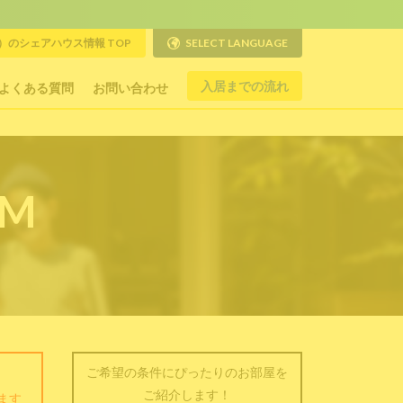
のシェアハウス情報 TOP
SELECT LANGUAGE
入居までの流れ
よくある質問
お問い合わせ
RM
ご希望の条件にぴったりのお部屋を
ご紹介します！
ます