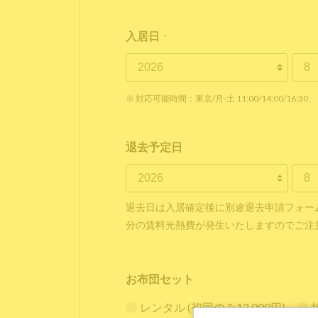
入居日
*
※ 対応可能時間：東京/月-土 11:00/14:00/16:30、 
退去予定日
退去日は入居確定後に別途退去申請フォー
分の賃料光熱費が発生いたしますのでご注
お布団セット
レンタル (初回のみ12,000円)