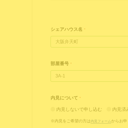
シェアハウス名
*
部屋番号
*
内見について
*
内見しないで申し込む
内見済
※内見をご希望の方は
からお申
内見フォーム