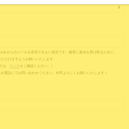
il、Outlook からのメールを受信できない状況です。確実に返信を受け取るために、
ご提供いただけますようお願いいたします。
ついては、
リンク
をご確認ください。）
 またはお電話にてお問い合わせください。何卒よろしくお願いいたします！