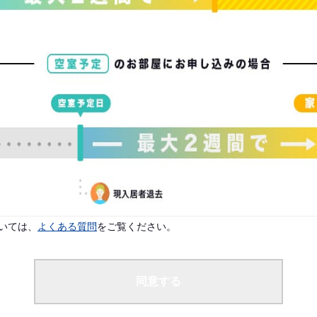
配偶者なし
よりご入居案内が可能です。
です。
いては、
よくある質問
をご覧ください。
同意する