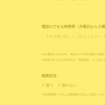
電話のできる時間帯（月曜日から土曜日 1
※お電話またはLINE、Zoomにて20分程度ご
※内見がすでにお済の方は「内見済み」とご記入
喫煙状況
*
吸う
吸わない
※全面禁煙ハウスには喫煙者の方はご入居いただ