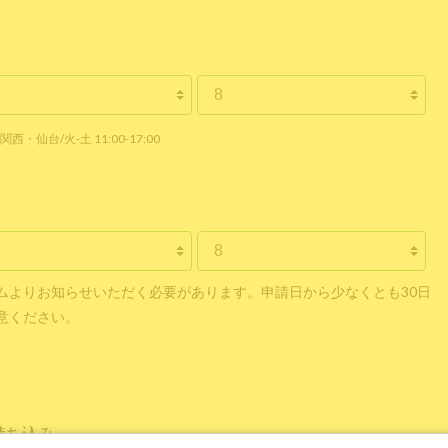
関西・仙台/火-土 11:00-17:00
ムよりお知らせいただく必要があります。申請日から少なくとも30日
意ください。
持ち込み