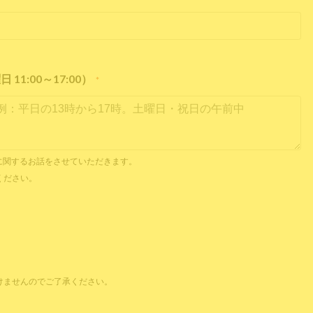
1:00～17:00）
*
内見に関するお話をさせていただきます。
ください。
けませんのでご了承ください。