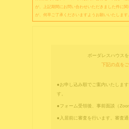
が、上記期間にお問い合わせいただきました件に関
が、何卒ご了承くださいますようお願いいたします
ボーダレスハウスを
下記の点をご
●お申し込み順でご案内いたしま
す。
●フォーム受領後、事前面談（Zo
●入居前に審査を行います。審査