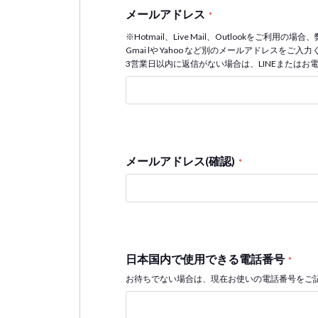
メールアドレス
*
※Hotmail、Live Mail、Outlookをご
Gmai lや Yahoo など別のメールアドレスを
3営業日以内に返信がない場合は、LINEまたはお
メールアドレス(確認)
*
日本国内で使用できる電話番号
*
お待ちでない場合は、現在お使いの電話番号をご