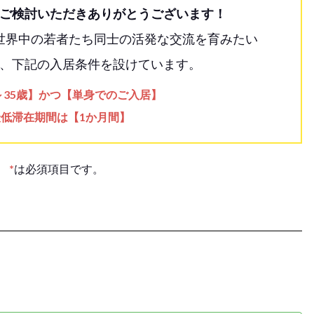
ご検討いただきありがとうございます！
世界中の若者たち同士の活発な交流を育みたい
、下記の入居条件を設けています。
歳～35歳】かつ【単身でのご入居】
最低滞在期間は【1か月間】
*
は必須項目です。
。