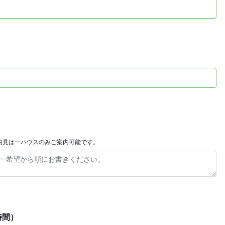
内見は一ハウスのみご案内可能です。
時間）