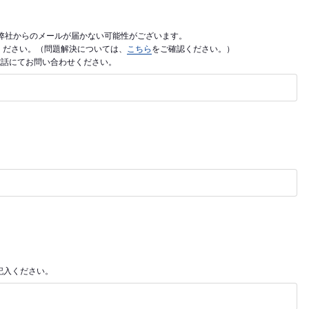
利用の場合、弊社からのメールが届かない可能性がございます。
ご入力ください。（問題解決については、
こちら
をご確認ください。）
電話にてお問い合わせください。
記入ください。