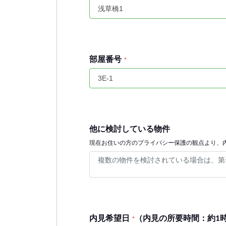
部屋番号
*
他に検討している物件
現在お住いの方のプライバシー保護の観点より、
内見希望日
（内見の所要時間：約1
*