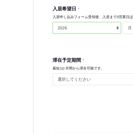
入居希望日
*
入居申し込みフォーム受領後、入居まで3営業日
滞在予定期間
*
最短1か月間から滞在可能です。