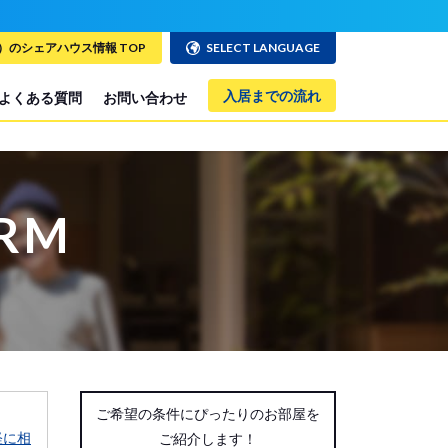
オンラインで簡単相談！お部屋探しサポート随時受
のシェアハウス情報 TOP
SELECT LANGUAGE
入居までの流れ
よくある質問
お問い合わせ
ORM
ご希望の条件にぴったりのお部屋を
軽に相
ご紹介します！