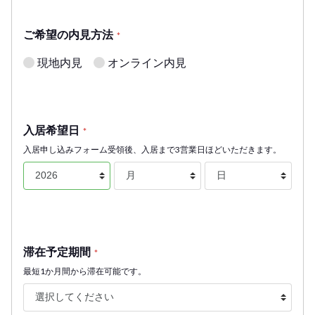
ご希望の内見方法
*
現地内見
オンライン内見
入居希望日
*
入居申し込みフォーム受領後、入居まで3営業日ほどいただきます。
滞在予定期間
*
最短1か月間から滞在可能です。