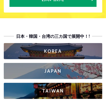
日本・韓国・台湾の三カ国で展開中！!
KOREA
JAPAN
TAIWAN