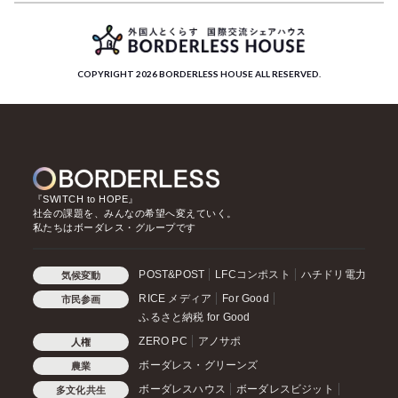
COPYRIGHT 2026 BORDERLESS HOUSE ALL RESERVED.
『SWITCH to HOPE』
社会の課題を、みんなの希望へ変えていく。
私たちはボーダレス・グループです
POST&POST
LFCコンポスト
ハチドリ電力
気候変動
RICE メディア
For Good
市民参画
ふるさと納税 for Good
ZERO PC
アノサポ
人権
ボーダレス・グリーンズ
農業
ボーダレスハウス
ボーダレスビジット
多文化共生