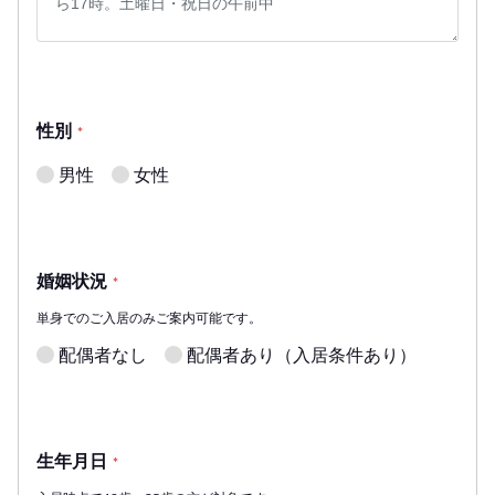
性別
*
男性
女性
婚姻状況
*
単身でのご入居のみご案内可能です。
配偶者なし
配偶者あり（入居条件あり）
生年月日
*