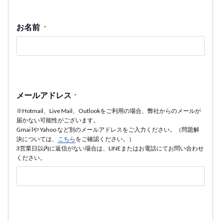
お名前
*
メールアドレス
*
※Hotmail、Live Mail、Outlookをご利用の場合、弊社からのメールが
届かない可能性がございます。
Gmai lや Yahoo など別のメールアドレスをご入力ください。（問題解
決については、
こちら
をご確認ください。）
3営業日以内に返信がない場合は、LINEまたはお電話にてお問い合わせ
ください。