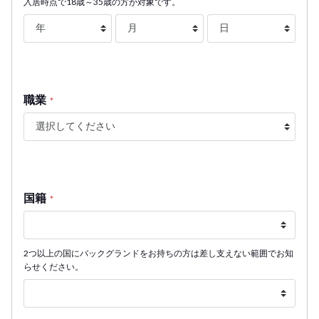
入居時点で18歳～35歳の方が対象です。
職業
*
国籍
*
2つ以上の国にバックグランドをお持ちの方は差し支えない範囲でお知
らせください。