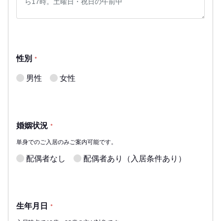
性別
*
男性
女性
婚姻状況
*
単身でのご入居のみご案内可能です。
配偶者なし
配偶者あり（入居条件あり）
生年月日
*