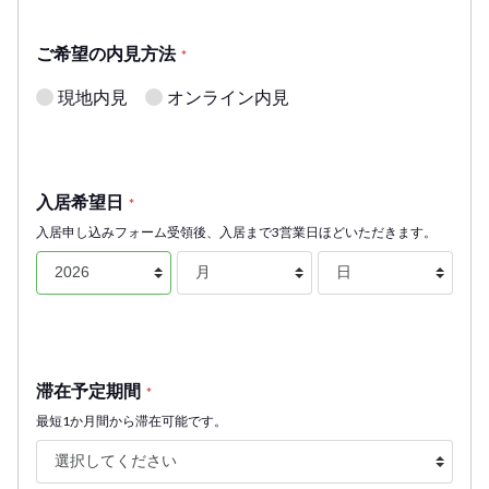
ご希望の内見方法
*
現地内見
オンライン内見
入居希望日
*
入居申し込みフォーム受領後、入居まで3営業日ほどいただきます。
滞在予定期間
*
最短1か月間から滞在可能です。