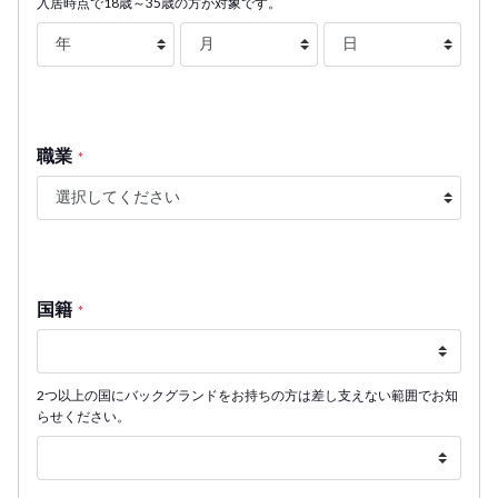
入居時点で18歳～35歳の方が対象です。
職業
*
国籍
*
2つ以上の国にバックグランドをお持ちの方は差し支えない範囲でお知
らせください。