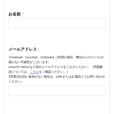
お名前
*
メールアドレス
*
※Hotmail、Live Mail、Outlookをご利用の場合、弊社からのメールが
届かない可能性がございます。
Gmai lや Yahoo など別のメールアドレスをご入力ください。（問題解
決については、
こちら
をご確認ください。）
3営業日以内に返信がない場合は、LINEまたはお電話にてお問い合わせ
ください。