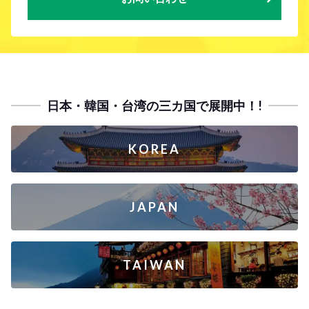
日本・韓国・台湾の三カ国で展開中！!
KOREA
JAPAN
TAIWAN