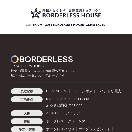
COPYRIGHT 2026 BORDERLESS HOUSE ALL RESERVED.
『SWITCH to HOPE』
社会の課題を、みんなの希望へ変えていく。
私たちはボーダレス・グループです
POST&POST
LFCコンポスト
ハチドリ電力
気候変動
RICE メディア
For Good
市民参画
ふるさと納税 for Good
ZERO PC
アノサポ
人権
ボーダレス・グリーンズ
農業
ボーダレスハウス
ボーダレスビジット
多文化共生