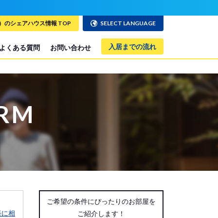
のシェアハウス情報 TOP
SELECT LANGUAGE
入居までの流れ
よくある質問
お問い合わせ
ORM
ご希望の条件にぴったりのお部屋を
軽に相
ご紹介します！