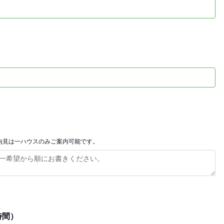
内見は一ハウスのみご案内可能です。
時間）