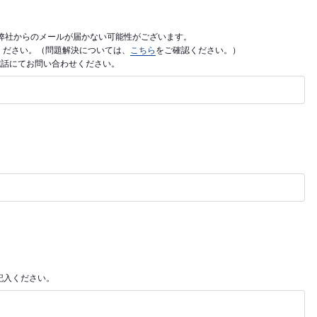
利用の場合、弊社からのメールが届かない可能性がございます。
ご入力ください。（問題解決については、
こちら
をご確認ください。）
電話にてお問い合わせください。
記入ください。