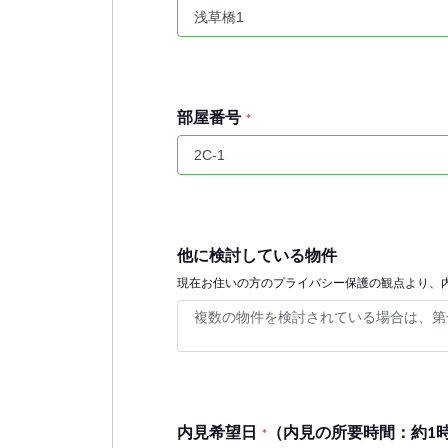
部屋番号
*
他に検討している物件
現在お住いの方のプライバシー保護の観点より、
内見希望日
（内見の所要時間：約1
*