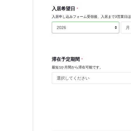
入居希望日
*
入居申し込みフォーム受領後、入居まで3営業日
滞在予定期間
*
最短1か月間から滞在可能です。