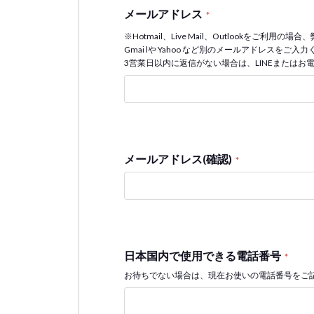
メールアドレス
*
※Hotmail、Live Mail、Outlookをご
Gmai lや Yahoo など別のメールアドレスを
3営業日以内に返信がない場合は、LINEまたはお
メールアドレス(確認)
*
日本国内で使用できる電話番号
*
お待ちでない場合は、現在お使いの電話番号をご