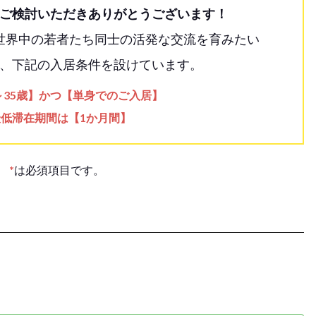
ご検討いただきありがとうございます！
世界中の若者たち同士の活発な交流を育みたい
、下記の入居条件を設けています。
歳～35歳】かつ【単身でのご入居】
最低滞在期間は【1か月間】
*
は必須項目です。
。