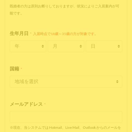
既婚者の方は原則お断りしておりますが、状況によりご入居案内が可
能です。
生年月日
*
入居時点で18歳～35歳の方が対象です。
国籍
*
メールアドレス
*
※現在、当システムでは Hotmail、Live Mail、Outlook からのメールを