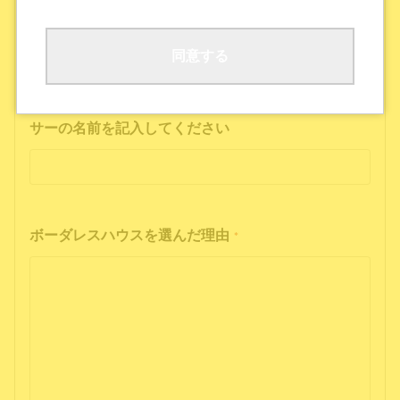
ボーダレスハウスの公式SNS
公式ポッドキャストを聴いた
その他
同意する
インフルエンサーの投稿を見た方は、インフルエン
サーの名前を記入してください
ボーダレスハウスを選んだ理由
*