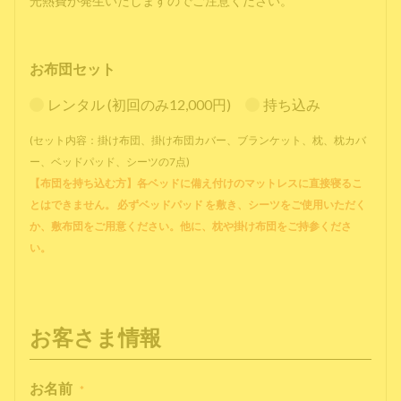
光熱費が発生いたしますのでご注意ください。
お布団セット
レンタル (初回のみ12,000円)
持ち込み
(セット内容：掛け布団、掛け布団カバー、ブランケット、枕、枕カバ
ー、ベッドパッド、シーツの7点)
【布団を持ち込む方】各ベッドに備え付けのマットレスに直接寝るこ
とはできません。 必ずベッドパッド を敷き、シーツをご使用いただく
か、敷布団をご用意ください。他に、枕や掛け布団をご持参くださ
い。
お客さま情報
お名前
*