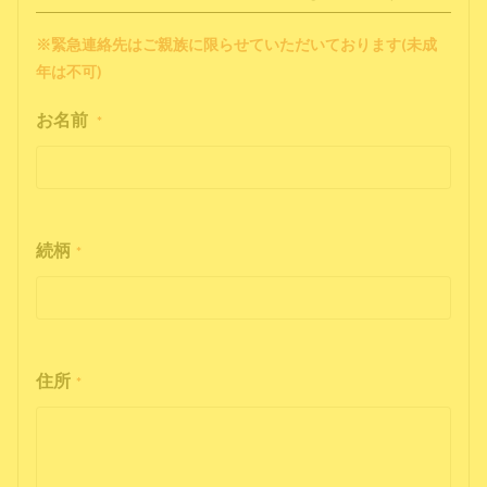
※緊急連絡先はご親族に限らせていただいております(未成
年は不可)
お名前
*
続柄
*
住所
*