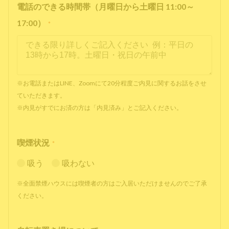
電話のできる時間帯（月曜日から土曜日 11:00～
17:00）
*
※お電話またはLINE、Zoomにて20分程度ご内見に関するお話をさせ
ていただきます。
※内見がすでにお済の方は「内見済み」とご記入ください。
喫煙状況
*
吸う
吸わない
※全面禁煙ハウスには喫煙者の方はご入居いただけませんのでご了承
ください。