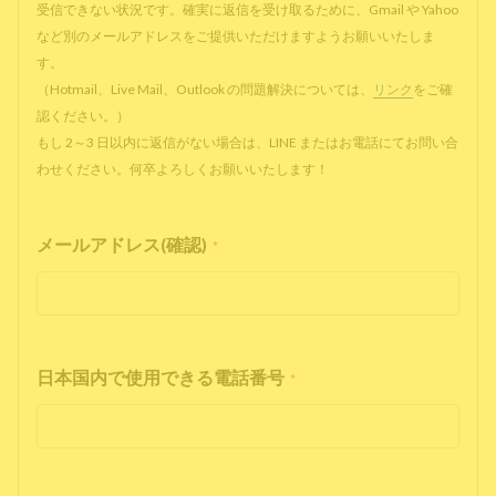
受信できない状況です。確実に返信を受け取るために、Gmail や Yahoo
など別のメールアドレスをご提供いただけますようお願いいたしま
す。
（Hotmail、Live Mail、Outlook の問題解決については、
リンク
をご確
認ください。）
もし 2～3 日以内に返信がない場合は、LINE またはお電話にてお問い合
わせください。何卒よろしくお願いいたします！
メールアドレス(確認)
*
日本国内で使用できる電話番号
*