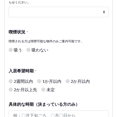
らせください。
喫煙状況
*
喫煙される方は喫煙可能な物件のみご案内可能です。
吸う
吸わない
入居希望時期
*
2週間以内
1か月以内
2か月以内
2か月以上先
未定
具体的な時期（決まっている方のみ）