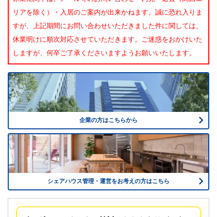
リアを除く）・入居のご案内が出来かねます。誠に恐れ入りま
すが、上記期間にお問い合わせいただきました件に関しては、
休業明けに順次対応させていただきます。ご迷惑をおかけいた
しますが、何卒ご了承くださいますようお願いいたします。
企業の方はこちらから
シェアハウス管理・運営をお考えの方はこちら