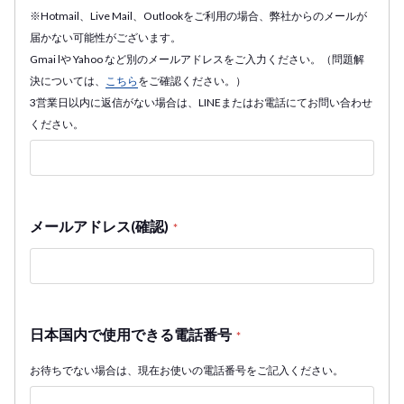
※Hotmail、Live Mail、Outlookをご利用の場合、弊社からのメールが
届かない可能性がございます。
Gmai lや Yahoo など別のメールアドレスをご入力ください。（問題解
決については、
こちら
をご確認ください。）
3営業日以内に返信がない場合は、LINEまたはお電話にてお問い合わせ
ください。
メールアドレス(確認)
*
日本国内で使用できる電話番号
*
お待ちでない場合は、現在お使いの電話番号をご記入ください。