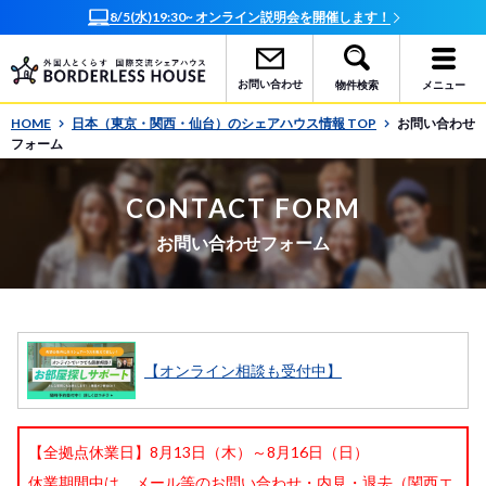
8/5(水)19:30~ オンライン説明会を開催します！
お問い合わせ
物件検索
メニュー
HOME
日本（東京・関西・仙台）のシェアハウス情報 TOP
お問い合わせ
フォーム
CONTACT FORM
お問い合わせフォーム
【オンライン相談も受付中】
【全拠点休業日】8月13日（木）～8月16日（日）
休業期間中は、メール等のお問い合わせ・内見・退去（関西エ